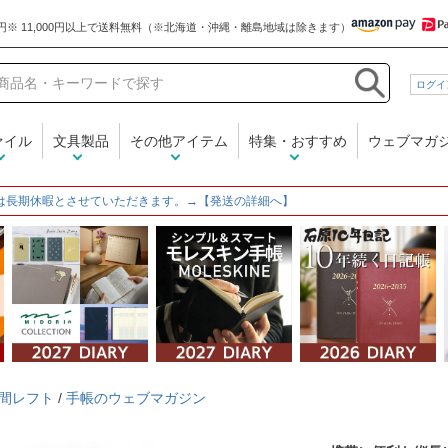
和気文具
ログイ
ァイル
文具製品
その他アイテム
特集・おすすめ
ウェブマガ
は長期休暇とさせていただきます。→【発送の詳細へ】
間レフト
/
手帳のウェブマガジン