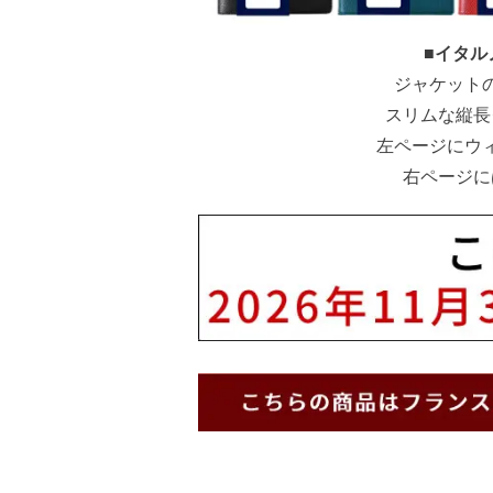
■イタル
ジャケット
スリムな縦長
左ページにウ
右ページに