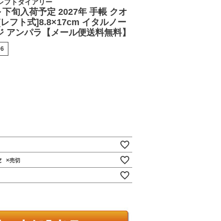
レフトダイアリー
下旬入荷予定 2027年 手帳 クオ
レフト式]8.8×17cm イタルノー
ジ アンパラ【メール便送料無料】
96
セ
×