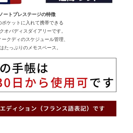
ノートプレステージの特徴
のポケットに入れて携帯できる
クオバディスダイアリーです。
ィークディのスケジュール管理、
はたっぷりのメモスペース。