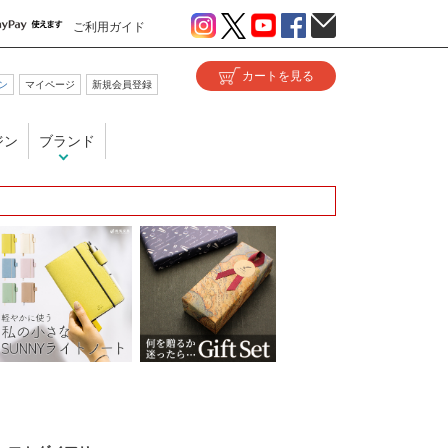
ご利用ガイド
ン
マイページ
新規会員登録
ジン
ブランド