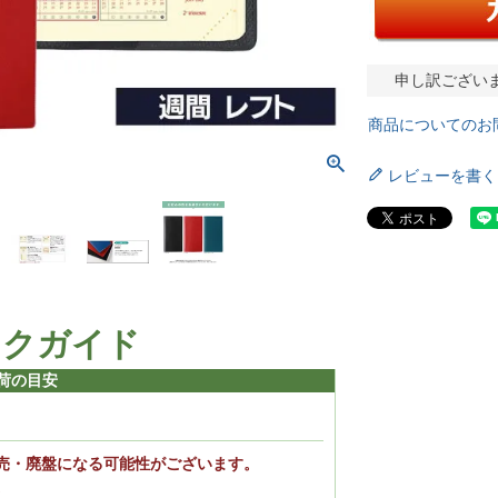
申し訳ござい
商品についてのお
レビューを書く
ックガイド
荷の目安
売・廃盤になる可能性がございます。
。