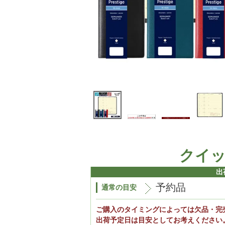
クイ
出
予約品
通常の目安
ご購入のタイミングによっては欠品・完
出荷予定日は目安としてお考えください