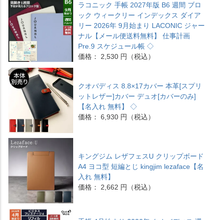
ラコニック 手帳 2027年版 B6 週間 ブロ
ック ウィークリー インデックス ダイア
リー 2026年 9月始まり LACONIC ジャー
ナル【メール便送料無料】 仕事計画
Pre.9 スケジュール帳 ◇
価格： 2,530 円（税込）
クオバディス 8.8×17カバー 本革[スプリ
ットレザー]カバー デュオ[カバーのみ]
【名入れ 無料】 ◇
価格： 6,930 円（税込）
キングジム レザフェスU クリップボード
A4 ヨコ型 短編とじ kingjim lezaface【名
入れ 無料】
価格： 2,662 円（税込）