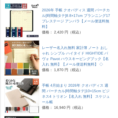
2026年 手帳 クオバディス 週間 バーチカ
ル[時間軸タテ]8.8×17cm プランニング17
プレステージ アンパラ【メール便送料無
料】
価格： 2,420 円（税込）
レーザー名入れ無料 家計簿 ノート おし
ゃれ シンプル ハイタイド HIGHTIDE パ
ヴォ Pavot ハウスキーピングブック【名
入れ 無料】【メール便送料無料】 ◇
価格： 1,870 円（税込）
手帳 4月始まり 2026年 クオバディス 週
間 バーチカル[時間軸タテ]10×15cm ビジ
ネス4 トリオン【名入れ 無料】 スケジュ
ール帳
価格： 16,940 円（税込）