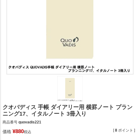
クオバディス 手帳 ダイアリー用 横罫ノート プラン
ニング17、イタルノート 3冊入り
商品番号
quovadis221
[
8
ポイント ]
¥
880
価格
税込