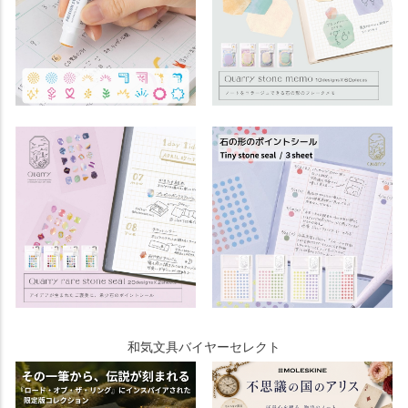
和気文具バイヤーセレクト