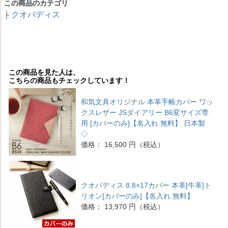
この商品のカテゴリ
クオバディス
├
この商品を見た人は、
こちらの商品もチェックしています！
和気文具オリジナル 本革手帳カバー ワッ
クスレザー JSダイアリー B6変サイズ専
用 [カバーのみ]【名入れ 無料】 日本製
◇
価格： 16,500 円（税込）
クオバディス 8.8×17カバー 本革[牛革]ト
リオン[カバーのみ]【名入れ 無料】
価格： 13,970 円（税込）