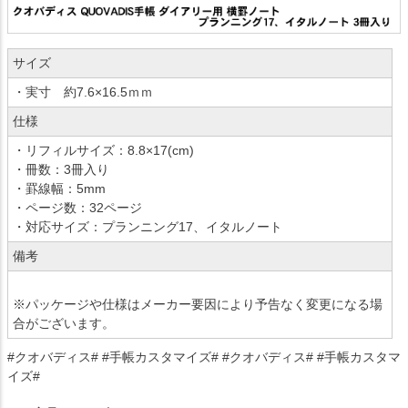
サイズ
・実寸 約7.6×16.5ｍｍ
仕様
・リフィルサイズ：8.8×17(cm)
・冊数：3冊入り
・罫線幅：5mm
・ページ数：32ページ
・対応サイズ：プランニング17、イタルノート
備考
※パッケージや仕様はメーカー要因により予告なく変更になる場
合がございます。
#クオバディス# #手帳カスタマイズ# #クオバディス# #手帳カスタマ
イズ#