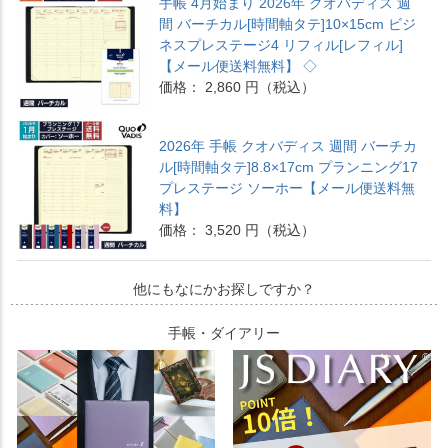
手帳 4月始まり 2026年 クオバディス 週
間 バーチカル[時間軸タテ]10×15cm ビジ
ネスプレステージ4 リフィル[レフィル]
【メール便送料無料】 ◇
価格： 2,860 円（税込）
2026年 手帳 クオバディス 週間 バーチカ
ル[時間軸タテ]8.8×17cm プランニング17
プレステージ ソーホー【メール便送料無
料】
価格： 3,520 円（税込）
他にもなにかお探しですか？
手帳・ダイアリー