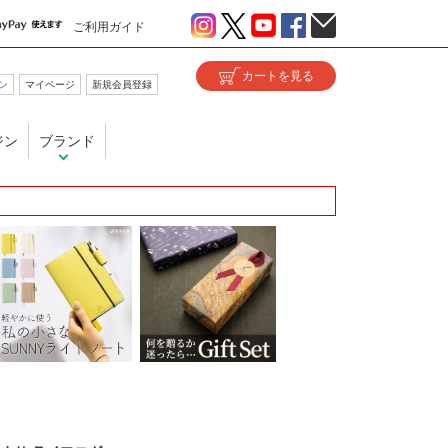
ご利用ガイド
ン
マイページ
新規会員登録
ジン
ブランド