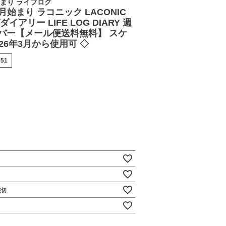
月始まり ライフログ
 4月始まり ラコニック LACONIC
イアリー LIFE LOG DIARY 週
カバー【メール便送料無料】 スケ
26年3月から使用可 ◇
051