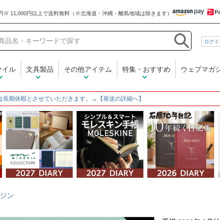
和気文具
ログイ
ァイル
文具製品
その他アイテム
特集・おすすめ
ウェブマガ
は長期休暇とさせていただきます。→【発送の詳細へ】
ジン