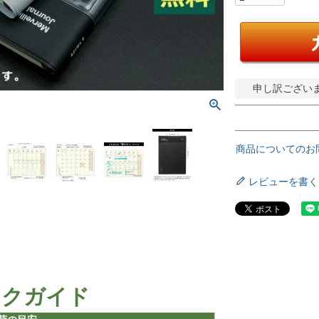
申し訳ござい
商品についてのお
レビューを書く
ックガイド