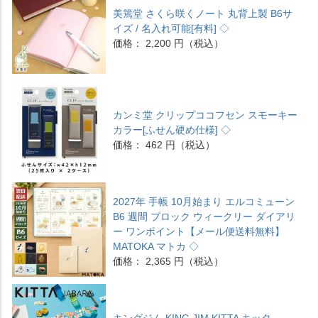
美篶堂 さくら咲くノート 丸背上製 B6サ
イズ / 名入れ可能[有料] ◇
価格： 2,200 円（税込）
カンミ堂 クリップココフセン スモーキー
カラー[ふせん硬め仕様] ◇
価格： 462 円（税込）
2027年 手帳 10月始まり エルコミューン
B6 週間 ブロック ウィークリー ダイアリ
ー ワンポイント【メール便送料無料】
MATOKA マトカ ◇
価格： 2,365 円（税込）