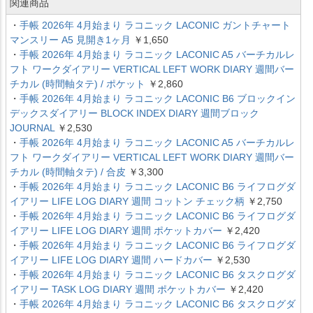
関連商品
・
手帳 2026年 4月始まり ラコニック LACONIC ガントチャート
マンスリー A5 見開き1ヶ月
￥1,650
・
手帳 2026年 4月始まり ラコニック LACONIC A5 バーチカルレ
フト ワークダイアリー VERTICAL LEFT WORK DIARY 週間バー
チカル (時間軸タテ) / ポケット
￥2,860
・
手帳 2026年 4月始まり ラコニック LACONIC B6 ブロックイン
デックスダイアリー BLOCK INDEX DIARY 週間ブロック
JOURNAL
￥2,530
・
手帳 2026年 4月始まり ラコニック LACONIC A5 バーチカルレ
フト ワークダイアリー VERTICAL LEFT WORK DIARY 週間バー
チカル (時間軸タテ) / 合皮
￥3,300
・
手帳 2026年 4月始まり ラコニック LACONIC B6 ライフログダ
イアリー LIFE LOG DIARY 週間 コットン チェック柄
￥2,750
・
手帳 2026年 4月始まり ラコニック LACONIC B6 ライフログダ
イアリー LIFE LOG DIARY 週間 ポケットカバー
￥2,420
・
手帳 2026年 4月始まり ラコニック LACONIC B6 ライフログダ
イアリー LIFE LOG DIARY 週間 ハードカバー
￥2,530
・
手帳 2026年 4月始まり ラコニック LACONIC B6 タスクログダ
イアリー TASK LOG DIARY 週間 ポケットカバー
￥2,420
・
手帳 2026年 4月始まり ラコニック LACONIC B6 タスクログダ