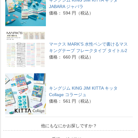
キングジム KING JIM KITTA キッタ
JABARA ジャバラ
価格： 594 円（税込）
マークス MARK'S 水性ペンで書けるマス
キングテープ フレークタイプ タイトル2
価格： 660 円（税込）
キングジム KING JIM KITTA キッタ
Collage コラージュ
価格： 561 円（税込）
他にもなにかお探しですか？