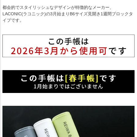
都会的でスタイリッシュなデザインが特徴的なメーカー、
LACONIC(ラコニック)の3月始まりB6サイズ見開き1週間ブロックタ
イプです。