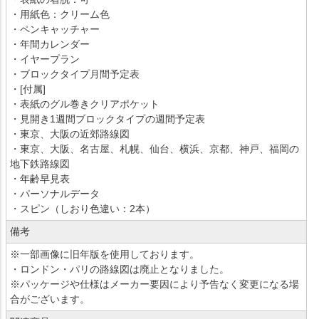
・用紙色：クリーム色
・ペンキャッチャー
・年間カレンダー
・イヤープラン
・ブロックタイプ月間予定表
・[付属]
・表紙のグル巻きクリアポケット
・見開き1週間ブロックタイプの週間予定表
・東京、大阪の近郊路線図
・東京、大阪、名古屋、札幌、仙台、横浜、京都、神戸、福岡の
地下鉄路線図
・年齢早見表
・パーソナルデータ
・スピン（しおり色違い：2本）
備考
※一部画像に旧年版を使用しております。
・ロンドン・パリの路線図は廃止となりました。
※パッケージや仕様はメーカー要因により予告なく変更になる場
合がございます。