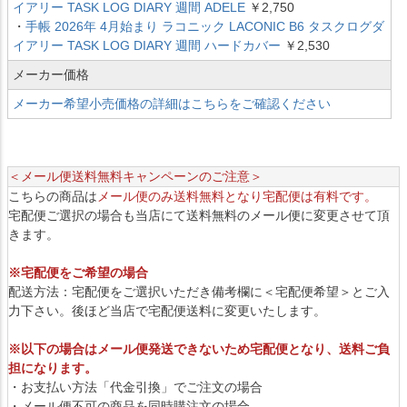
イアリー TASK LOG DIARY 週間 ADELE
￥2,750
・
手帳 2026年 4月始まり ラコニック LACONIC B6 タスクログダ
イアリー TASK LOG DIARY 週間 ハードカバー
￥2,530
メーカー価格
メーカー希望小売価格の詳細はこちらをご確認ください
＜メール便送料無料キャンペーンのご注意＞
こちらの商品は
メール便のみ送料無料となり宅配便は有料です。
宅配便ご選択の場合も当店にて送料無料のメール便に変更させて頂
きます。
※宅配便をご希望の場合
配送方法：宅配便をご選択いただき備考欄に＜宅配便希望＞とご入
力下さい。後ほど当店で宅配便送料に変更いたします。
※以下の場合はメール便発送できないため宅配便となり、送料ご負
担になります。
・お支払い方法「代金引換」でご注文の場合
・メール便不可の商品を同時購注文の場合