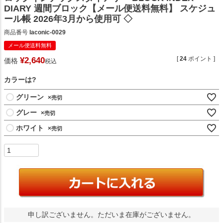
DIARY 週間ブロック【メール便送料無料】 スケジュ
ール帳 2026年3月から使用可 ◇
商品番号
laconic-0029
メール便送料無料
[
24
ポイント ]
¥
2,640
価格
税込
カラーは?
グリーン
×
グレー
×
ホワイト
×
申し訳ございません。ただいま在庫がございません。