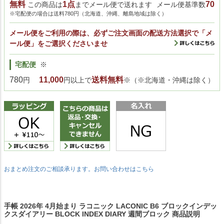
無料
1点
70
この商品は
までメール便で送れます
メール便基準数
※宅配便の場合は送料780円（北海道、沖縄、離島地域は除く）
メール便をご利用の際は、必ずご注文画面の配送方法選択で「メ
ール便」をご選択くださいませ
宅配便
※
780
11,000
送料無料
円
円以上で
※（※北海道・沖縄は除く）
おまとめ注文のご相談承ります。お問い合わせはこちら
手帳 2026年 4月始まり ラコニック LACONIC B6 ブロックインデッ
クスダイアリー BLOCK INDEX DIARY 週間ブロック 商品説明