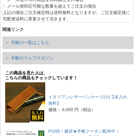
・メール便対応可能な数量を超えてご注文の場合
上記の場合ご注文確定時は送料無料となりますが、ご注文確定後に
宅配便送料に変更させて頂きます。
関連リンク
＞ 手帳の一覧はこちら
＞ 手帳のウェブマガジン
この商品を見た人は、
こちらの商品もチェックしています！
イタリアンレザーペンケース[小]【名入れ
無料】
価格： 6,050 円（税込）
P10倍！爆得★手帳クーポン配布中！