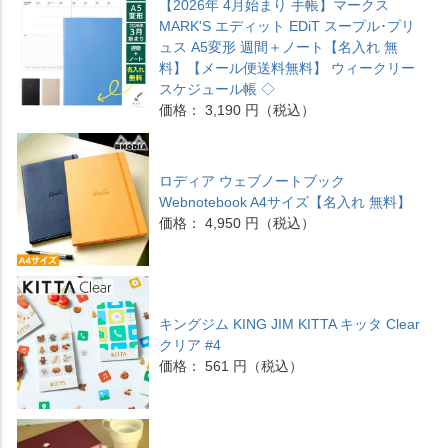
【2026年 4月始まり 手帳】マークス
MARK'S エディット EDiT スープル･プリ
ュス A5変形 週間＋ノート【名入れ 無
料】【メール便送料無料】 ウィークリー
スケジュール帳 ◇
価格： 3,190 円（税込）
ロディア ウェブノートブック
Webnotebook A4サイズ【名入れ 無料】
価格： 4,950 円（税込）
キングジム KING JIM KITTA キッタ Clear
クリア #4
価格： 561 円（税込）