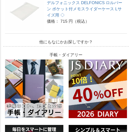
デルフォニックス DELFONICS ロルバー
ン ポケット付メモスライダーケース Lサ
イズ用 ◇
価格： 715 円（税込）
他にもなにかお探しですか？
手帳・ダイアリー