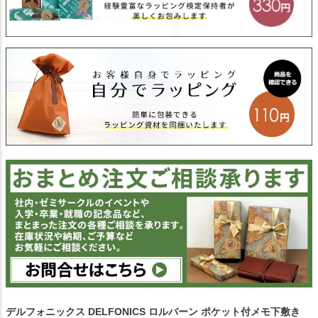
デルフォニックス DELFONICS ロルバーン ポケット付メモ下敷き