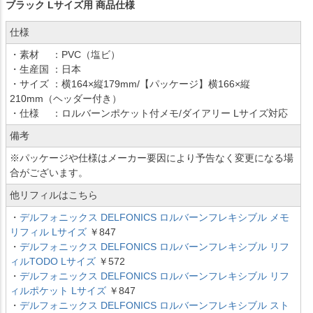
ブラック Lサイズ用 商品仕様
仕様
・素材 ：PVC（塩ビ）
・生産国 ：日本
・サイズ ：横164×縦179mm/【パッケージ】横166×縦
210mm（ヘッダー付き）
・仕様 ：ロルバーンポケット付メモ/ダイアリー Lサイズ対応
備考
※パッケージや仕様はメーカー要因により予告なく変更になる場
合がございます。
他リフィルはこちら
・
デルフォニックス DELFONICS ロルバーンフレキシブル メモ
リフィル Lサイズ
￥847
・
デルフォニックス DELFONICS ロルバーンフレキシブル リフ
ィルTODO Lサイズ
￥572
・
デルフォニックス DELFONICS ロルバーンフレキシブル リフ
ィルポケット Lサイズ
￥847
・
デルフォニックス DELFONICS ロルバーンフレキシブル スト