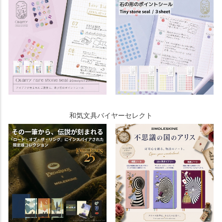
和気文具バイヤーセレクト