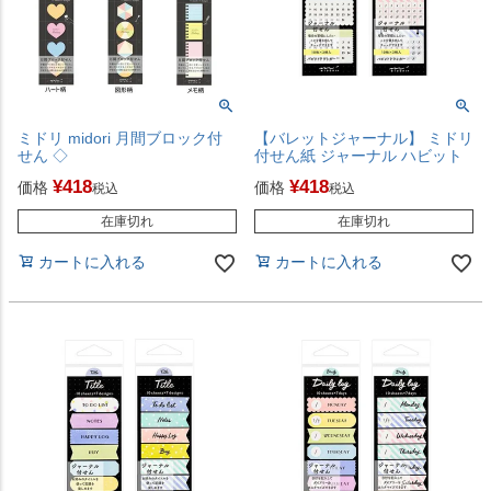
ミドリ midori 月間ブロック付
【バレットジャーナル】 ミドリ
せん ◇
付せん紙 ジャーナル ハビット
¥
418
¥
418
価格
価格
税込
税込
在庫切れ
在庫切れ
カートに入れる
カートに入れる