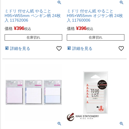
ミドリ 付せん紙 やること
ミドリ 付せん紙 やること
H95×W55mm ペンギン柄 24枚
H95×W55mm オジサン柄 24枚
入 11762006
入 11760006
¥
396
¥
396
価格
価格
税込
税込
在庫切れ
在庫切れ
詳細を見る
詳細を見る