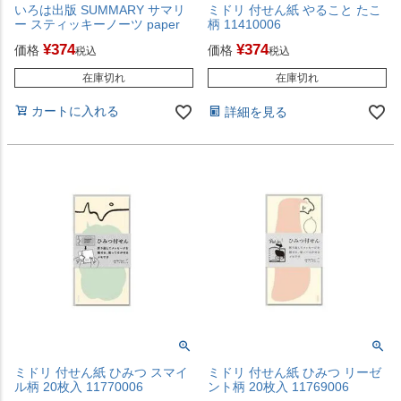
いろは出版 SUMMARY サマリ
ミドリ 付せん紙 やること たこ
ー スティッキーノーツ paper
柄 11410006
¥
374
¥
374
価格
価格
税込
税込
在庫切れ
在庫切れ
カートに入れる
詳細を見る
ミドリ 付せん紙 ひみつ スマイ
ミドリ 付せん紙 ひみつ リーゼ
ル柄 20枚入 11770006
ント柄 20枚入 11769006