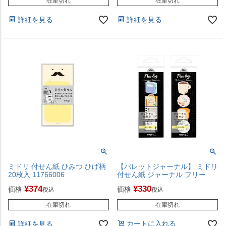
在庫切れ
在庫切れ
詳細を見る
詳細を見る
ミドリ 付せん紙 ひみつ ひげ柄
【バレットジャーナル】 ミドリ
20枚入 11766006
付せん紙 ジャーナル フリー
¥
374
¥
330
価格
価格
税込
税込
在庫切れ
在庫切れ
カートに入れる
詳細を見る