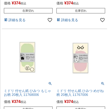
¥
374
¥
374
価格
価格
税込
税込
在庫切れ
在庫切れ
詳細を見る
詳細を見る
ミドリ 付せん紙 ひみつ もじゃ
ミドリ 付せん紙 ひみつ めがね
お柄 20枚入 11768006
柄 20枚入 11767006
¥
374
¥
374
価格
価格
税込
税込