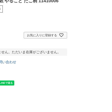
 やること たこ柄 11410006
3
お気に入りに登録する
ません。ただいま在庫がございません。
問い合わせ