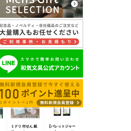
ミドリ 付せん 紙
【バレットジャー