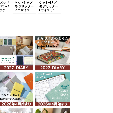
ブル リ
ケット付きメ
ケット付きメ
 エンベ
モ グリッター
モ グリッター
ポケ
ミニサイズ ...
Lサイズ デ...