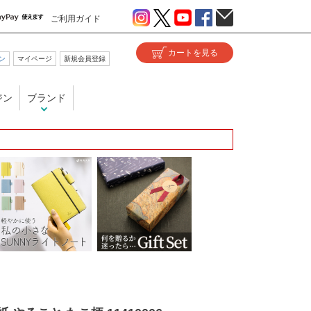
ご利用ガイド
ン
マイページ
新規会員登録
ジン
ブランド