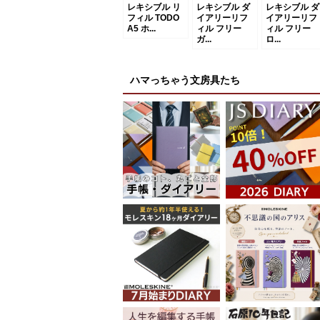
レキシブル リ
レキシブル ダ
レキシブル ダ
フィル TODO
イアリーリフ
イアリーリフ
A5 ホ...
ィル フリー
ィル フリー
ガ...
ロ...
ハマっちゃう文房具たち