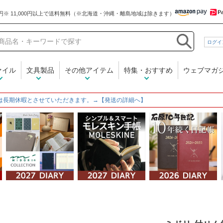
和気文具
ログイ
ァイル
文具製品
その他アイテム
特集・おすすめ
ウェブマガ
は長期休暇とさせていただきます。→【発送の詳細へ】