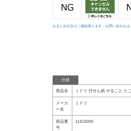
おまとめ注文のご相談承ります。お問い合わせは
仕様
商品名
ミドリ 付せん紙 やること た
メーカ
ミドリ
ー名
商品番
11410006
号