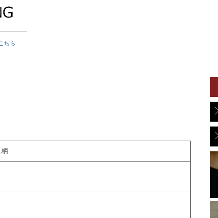
こちら
こ柄