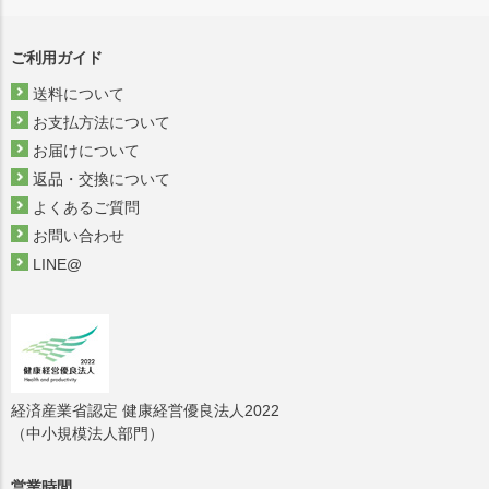
ご利用ガイド
送料について
お支払方法について
お届けについて
返品・交換について
よくあるご質問
お問い合わせ
LINE@
経済産業省認定 健康経営優良法人2022
（中小規模法人部門）
営業時間