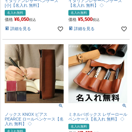
イタリアンレザーペンケース
イタリアンレザーペンケース
[小]【名入れ 無料】
【名入れ 無料】 ◇
名入れ無料
名入れ無料
¥
6,050
¥
5,500
価格
価格
税込
税込
詳細を見る
詳細を見る
ノックス KNOX ピアス
ミネルバボックス レザーロール
PEARCE ロールペンケース【名
ペンケース【名入れ 無料】 ◇
入れ 無料】 ◇
名入れ無料
名入れ無料