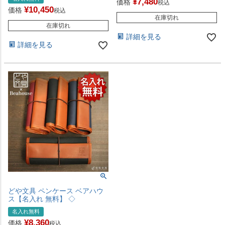
¥
7,480
価格
税込
¥
10,450
価格
税込
在庫切れ
在庫切れ
詳細を見る
詳細を見る
どや文具 ペンケース ベアハウ
ス【名入れ 無料】 ◇
名入れ無料
¥
8,360
価格
税込