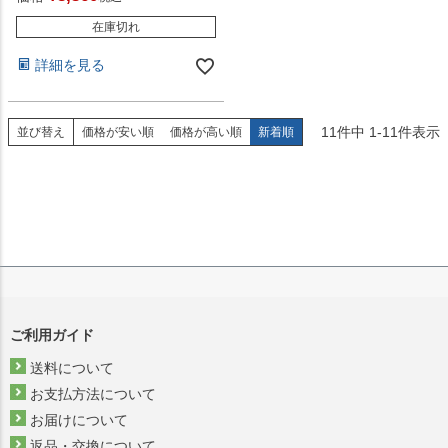
在庫切れ
詳細を見る
11
件中
1
-
11
件表示
並び替え
価格が安い順
価格が高い順
新着順
ご利用ガイド
送料について
お支払方法について
お届けについて
返品・交換について