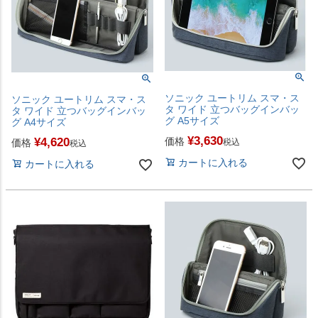
ソニック ユートリム スマ・ス
ソニック ユートリム スマ・ス
タ ワイド 立つバッグインバッ
タ ワイド 立つバッグインバッ
グ A5サイズ
グ A4サイズ
¥
3,630
¥
4,620
価格
価格
税込
税込
カートに入れる
カートに入れる