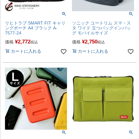
リヒトラブ SMART FIT キャリ
ソニック ユートリム スマ・ス
ングポーチ A4 ブラック A-
タ ワイド 立つバッグインバッ
7577-24
グ モバイルサイズ
¥
2,772
¥
2,750
価格
価格
税込
税込
カートに入れる
カートに入れる