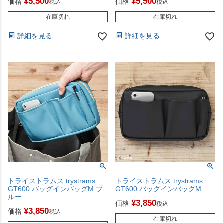
¥
5,500
¥
5,500
価格
価格
税込
税込
在庫切れ
在庫切れ
詳細を見る
詳細を見る
トライストラムス trystrams
トライストラムス trystrams
GT600 バッグインバッグM ブ
GT600 バッグインバッグM
ルー
¥
3,850
価格
税込
¥
3,850
価格
税込
在庫切れ