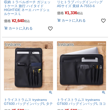
収納 トラベルポーチ ガジェッ
リヒトラブ バッグインバッグ
トケース 旅行 ハイタイド
A5サイズ 黄緑 A-7553-6
HIGHTIDE ネーエ ハードシェ
¥
1,336
価格
税込
ルケース L
¥
2,640
カートに入れる
価格
税込
カートに入れる
トライストラムス trystrams
トライストラムス trystrams
GT600 バッグインバッグL タテ
GT600 バッグインバッグL ヨコ