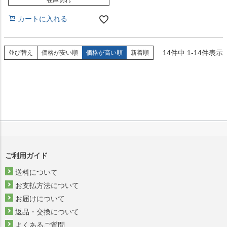
在庫切れ
カートに入れる
14
件中
1
-
14
件表示
並び替え
価格が安い順
価格が高い順
新着順
ご利用ガイド
送料について
お支払方法について
お届けについて
返品・交換について
よくあるご質問