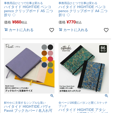
事務用品ひとつで仕事は変わる
事務用品ひとつで仕事は変わる
ハイタイド HIGHTIDE ペンコ
ハイタイド HIGHTIDE ペンコ
penco クリップボード A5 二つ
penco クリップボード A4 二つ
折り ◇
折り ◇
¥
660
¥
770
価格
価格
税込
税込
カートに入れる
カートに入れる
鮮やかに主張するシンプルな装い
全ページ180度にパタンと開くスケッチ
ハイタイド HIGHTIDE パヴォ
ブック
ハイタイド HIGHTIDE アタシ
Pavot ブックカバー / 名入れ可