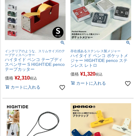
インテリアのような、スリムサイズのテ
存在感あるステンレス製メジャー
ープディスペンサー
ハイタイド ペンコ ポケットメ
ハイタイド ペンコ テープディ
ジャー HIGHTIDE penco ステ
スペンサー S HIGHTIDE penco
ンレス レトロ
テープカッター
¥
1,320
価格
税込
¥
2,310
価格
税込
カートに入れる
カートに入れる