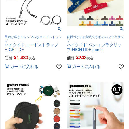
用途が広がるシンプルなコードストラッ
普段づかいに便利でかわいいプラクリッ
プ
プ
ハイタイド コードストラップ
ハイタイド ペンコ プラクリッ
HIGHTIDE
プ HIGHTIDE penco
¥
1,430
¥
242
価格
価格
税込
税込
カートに入れる
カートに入れる