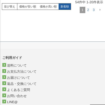
54
件中
1
-
20
件表示
並び替え
価格が安い順
価格が高い順
新着順
1
2
3
ご利用ガイド
送料について
お支払方法について
お届けについて
返品・交換について
よくあるご質問
お問い合わせ
LINE@