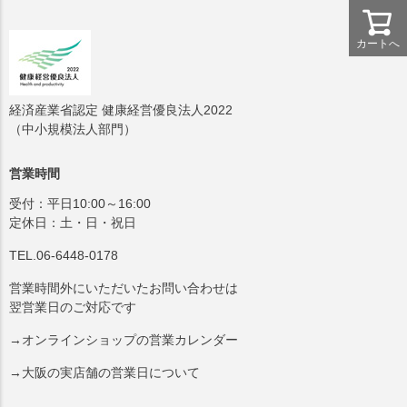
カートへ
経済産業省認定 健康経営優良法人2022
（中小規模法人部門）
営業時間
受付：平日10:00～16:00
定休日：土・日・祝日
TEL.06-6448-0178
営業時間外にいただいたお問い合わせは
翌営業日のご対応です
→オンラインショップの営業カレンダー
→大阪の実店舗の営業日について