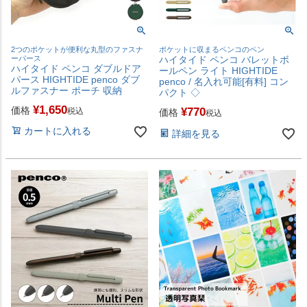
2つのポケットが便利な丸型のファスナ
ポケットに収まるペンコのペン
ーパース
ハイタイド ペンコ バレットボ
ハイタイド ペンコ ダブルドア
ールペン ライト HIGHTIDE
パース HIGHTIDE penco ダブ
penco / 名入れ可能[有料] コン
ルファスナー ポーチ 収納
パクト ◇
¥
1,650
価格
¥
770
税込
価格
税込
カートに入れる
詳細を見る