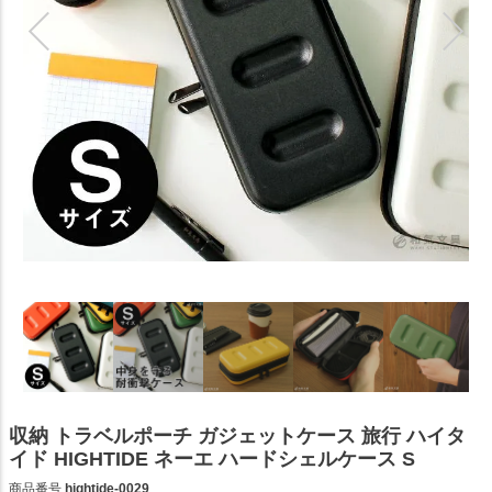
収納 トラベルポーチ ガジェットケース 旅行 ハイタ
イド HIGHTIDE ネーエ ハードシェルケース S
商品番号
hightide-0029