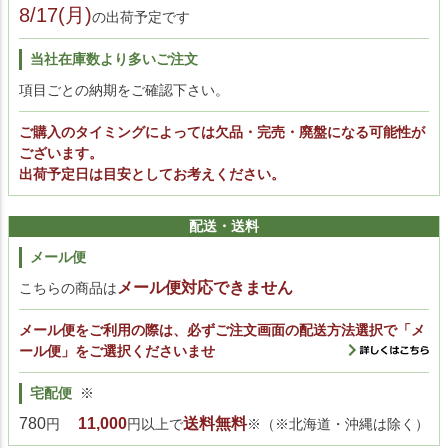
8/17(月)
の出荷予定です
当社在庫数より多いご注文
項目ごとの納期をご確認下さい。
ご購入のタイミングによっては欠品・完売・廃盤になる可能性が
ございます。
出荷予定日は目安としてお考えください。
配送・送料
メール便
メール便対応できません
こちらの商品は
メール便をご利用の際は、必ずご注文画面の配送方法選択で「メ
ール便」をご選択くださいませ
宅配便
※
780
11,000
送料無料
円
円以上で
※（※北海道・沖縄は除く）