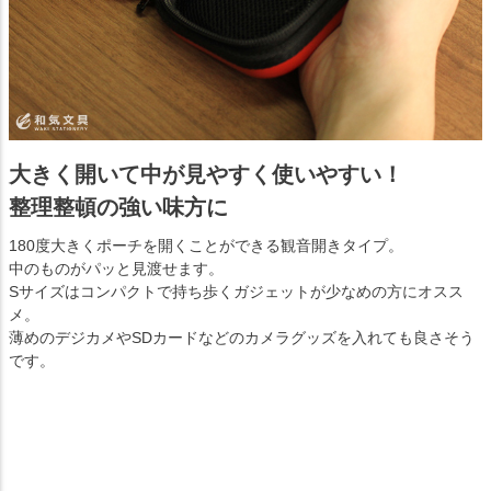
大きく開いて中が見やすく使いやすい！
整理整頓の強い味方に
180度大きくポーチを開くことができる観音開きタイプ。
中のものがパッと見渡せます。
Sサイズはコンパクトで持ち歩くガジェットが少なめの方にオスス
メ。
薄めのデジカメやSDカードなどのカメラグッズを入れても良さそう
です。