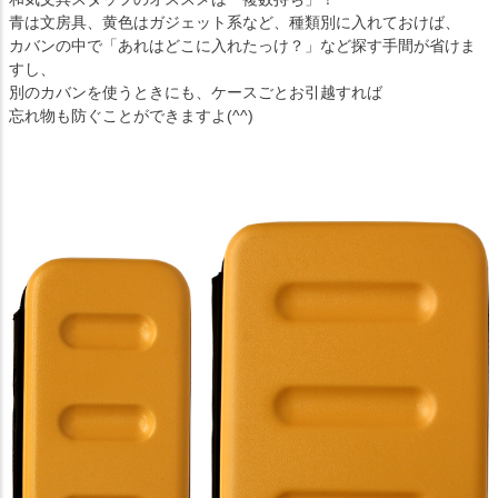
青は文房具、黄色はガジェット系など、種類別に入れておけば、
カバンの中で「あれはどこに入れたっけ？」など探す手間が省けま
すし、
別のカバンを使うときにも、ケースごとお引越すれば
忘れ物も防ぐことができますよ(^^)