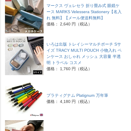
マークス ヴェレセラ 折り畳み式 眼鏡ケ
ース MARKS Velessera Stationery【名入
れ 無料】【メール便送料無料】
価格： 2,640 円（税込）
いろは出版 トレイシーマルチポーチ Sサ
イズ TRACY MULTI POUCH 小物入れ ペ
ンケース おしゃれ メッシュ 大容量 半透
明 トラベル コスメ
価格： 1,760 円（税込）
プラティグナム Platignum 万年筆
価格： 4,180 円（税込）