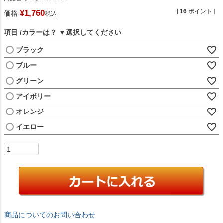
[
16
ポイント ]
¥
1,760
価格
税込
項目
カラーは？
ブラック
ブルー
グリーン
アイボリー
オレンジ
イエロー
商品についてのお問い合わせ