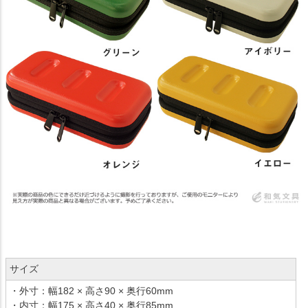
サイズ
・外寸：幅182 × 高さ90 × 奥行60mm
・内寸：幅175 × 高さ40 × 奥行85mm