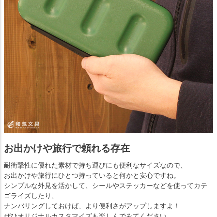
お出かけや旅行で頼れる存在
耐衝撃性に優れた素材で持ち運びにも便利なサイズなので、
お出かけや旅行にひとつ持っていると何かと安心ですね。
シンプルな外見を活かして、シールやステッカーなどを使ってカテ
ゴライズしたり、
ナンバリングしておけば、より便利さがアップしますよ！
ぜひオリジナルカスタマイズも楽しんでみてください。