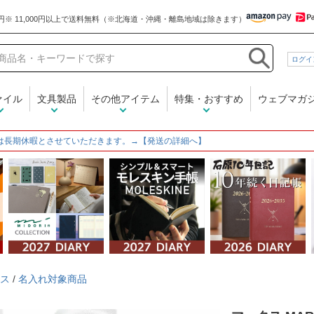
和気文具
ログイ
ァイル
文具製品
その他アイテム
特集・おすすめ
ウェブマガ
は長期休暇とさせていただきます。→【発送の詳細へ】
ス
/
名入れ対象商品