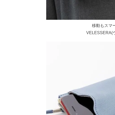
移動もスマ
VELESSER