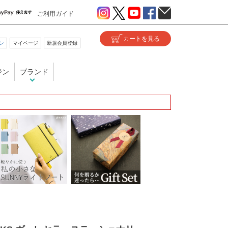
ご利用ガイド
ン
マイページ
新規会員登録
ジン
ブランド