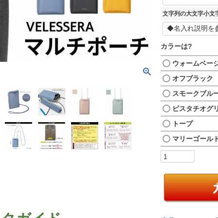
文字列の大文字小文
カラーは?
ウォームベー
オフブラック
スモークブル
ピスタチオグ
トープ
マリーゴール