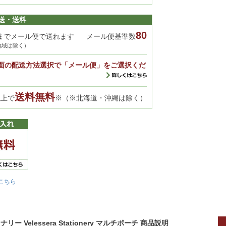
送・送料
80
までメール便で送れます
メール便基準数
地域は除く）
面の配送方法選択で「メール便」をご選択くだ
送料無料
以上で
※（※北海道・沖縄は除く）
こちら
 Velessera Stationery マルチポーチ 商品説明