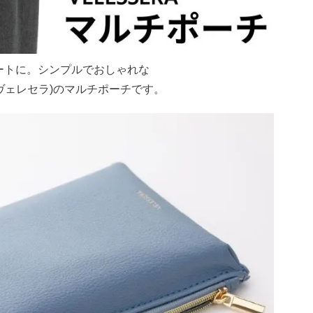
ートに。シンプルでおしゃれな
A(ヴェレセラ)のマルチポーチです。