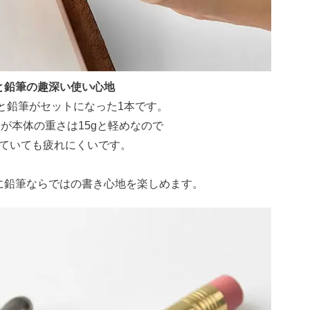
と鉛筆の趣深い使い心地
と鉛筆がセットになった1本です。
が本体の重さは15gと軽めなので
ていても疲れにくいです。
に鉛筆ならではの書き心地を楽しめます。