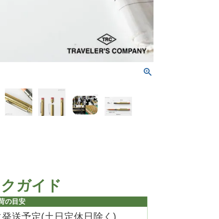
ックガイド
荷の目安
に発送予定(土日定休日除く)