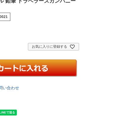
ル 鉛筆 トラベラーズカンパニー
-0021
お気に入りに登録する
問い合わせ