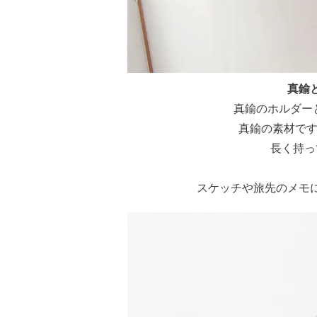
真鍮
真鍮のホルダー
真鍮の素材です
長く持っ
スケッチや旅先のメモ