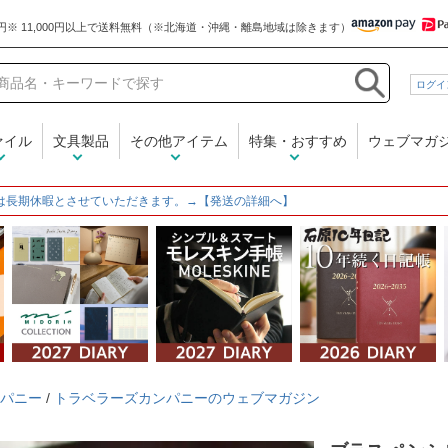
和気文具
ログイ
ァイル
文具製品
その他アイテム
特集・おすすめ
ウェブマガ
は長期休暇とさせていただきます。→【発送の詳細へ】
パニー
/
トラベラーズカンパニーのウェブマガジン