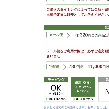
ご購入のタイミングによっては欠品・完
出荷予定日は目安としてお考えください
配
320
メール便
一律
円この商品は
メール便をご利用の際は、必ずご注文画
さいませ
780
11,000
宅配便
※
円
円
おまとめ注文のご相談承ります。お問い合わせは