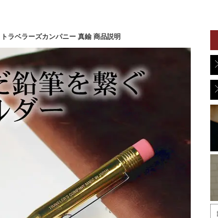
ANY トラベラーズカンパニー 真鍮 商品説明