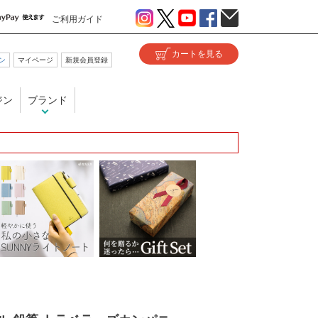
ご利用ガイド
ン
マイページ
新規会員登録
ジン
ブランド