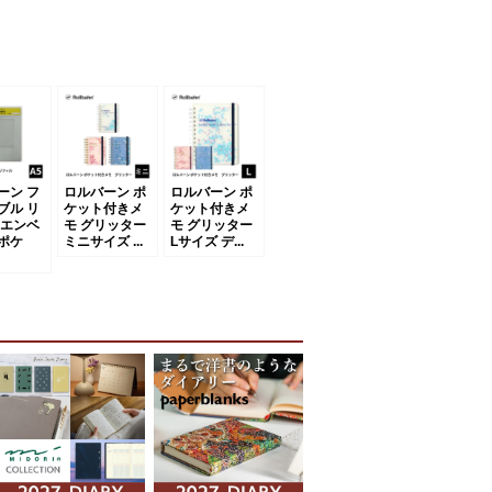
ーン フ
ロルバーン ポ
ロルバーン ポ
ブル リ
ケット付きメ
ケット付きメ
 エンベ
モ グリッター
モ グリッター
ポケ
ミニサイズ ...
Lサイズ デ...