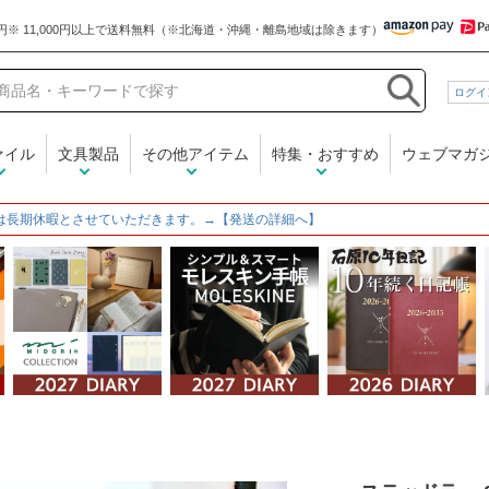
和気文具
ログイ
ァイル
文具製品
その他アイテム
特集・おすすめ
ウェブマガ
は長期休暇とさせていただきます。→【発送の詳細へ】