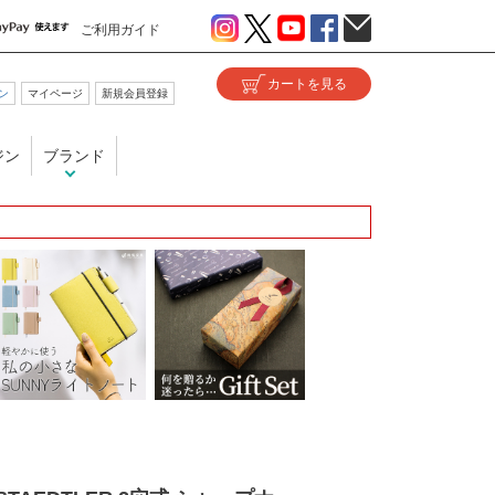
ご利用ガイド
ン
マイページ
新規会員登録
ジン
ブランド