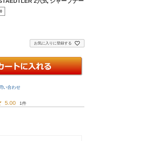
TAEDTLER 2穴式 シャープナー
30
お気に入りに登録する
問い合わせ
5.00
1
6