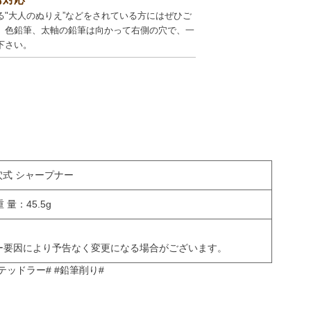
る"大人のぬりえ”などをされている方にはぜひご
。色鉛筆、太軸の鉛筆は向かって右側の穴で、一
下さい。
2穴式 シャープナー
 量：45.5g
ー要因により予告なく変更になる場合がございます。
ステッドラー# #鉛筆削り#