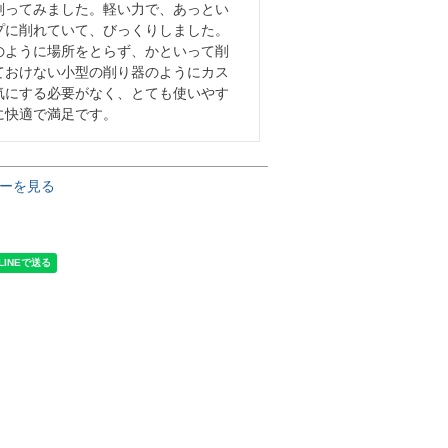
削ってみました。軽い力で、あっとい
プに削れていて、びっくりしました。
のように場所をとらず、かといって削
ておけない小型の削り器のようにカス
気にする必要がなく、とても使いやす
に快適で満足です。
ーを見る