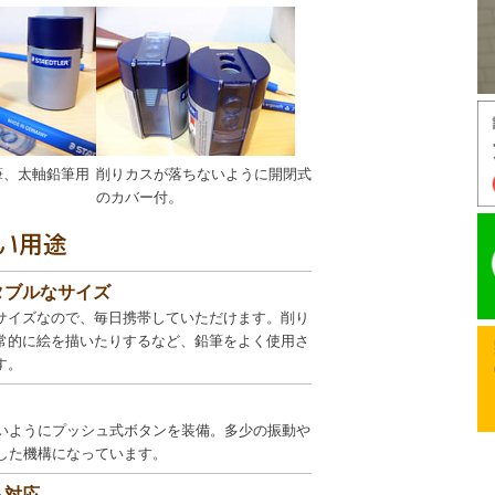
筆、太軸鉛筆用
削りカスが落ちないように開閉式
。
のカバー付
タブルなサイズ
サイズなので、毎日携帯していただけます。削り
常的に絵を描いたりするなど、鉛筆をよく使用さ
す。
いようにプッシュ式ボタンを装備。多少の振動や
した機構になっています。
も対応