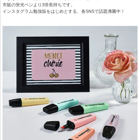
市販の蛍光ペンより3倍長持ちです。
インスタグラム勉強垢をはじめとする、各SNSで話題沸騰中！