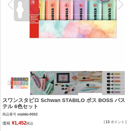
スワンスタビロ Schwan STABILO ボス BOSS パス
テル 6色セット
商品番号
stabilo-0002
[
13
ポイント ]
¥
1,452
価格
税込