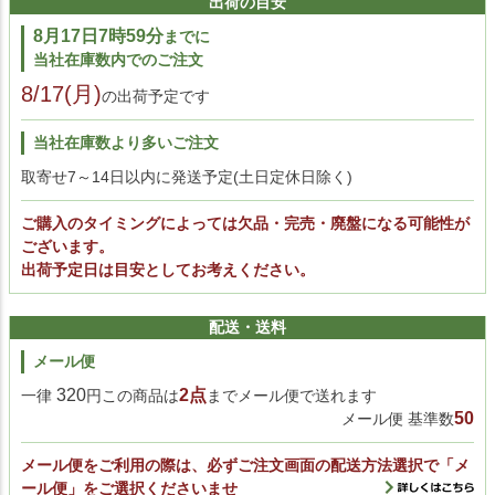
出荷の目安
8月17日7時59分
までに
当社在庫数内でのご注文
8/17(月)
の出荷予定です
当社在庫数より多いご注文
取寄せ7～14日以内に発送予定(土日定休日除く)
ご購入のタイミングによっては欠品・完売・廃盤になる可能性が
ございます。
出荷予定日は目安としてお考えください。
配送・送料
メール便
320
2点
一律
円この商品は
までメール便で送れます
50
メール便 基準数
メール便をご利用の際は、必ずご注文画面の配送方法選択で「メ
ール便」をご選択くださいませ