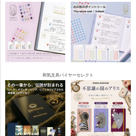
和気文具バイヤーセレクト