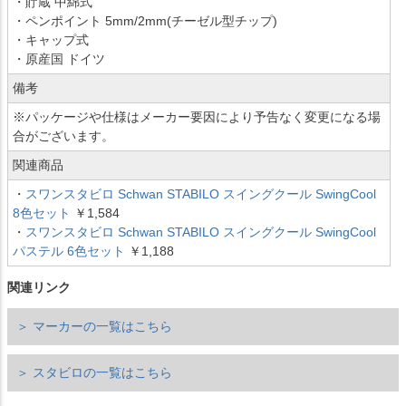
・貯蔵 中綿式
・ペンポイント 5mm/2mm(チーゼル型チップ)
・キャップ式
・原産国 ドイツ
備考
※パッケージや仕様はメーカー要因により予告なく変更になる場
合がございます。
関連商品
・
スワンスタビロ Schwan STABILO スイングクール SwingCool
8色セット
￥1,584
・
スワンスタビロ Schwan STABILO スイングクール SwingCool
パステル 6色セット
￥1,188
関連リンク
＞ マーカーの一覧はこちら
＞ スタビロの一覧はこちら