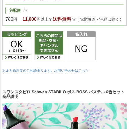
宅配便
※
780
11,000
送料無料
円
円以上で
※（※北海道・沖縄は除く）
おまとめ注文のご相談承ります。お問い合わせはこちら
スワンスタビロ Schwan STABILO ボス BOSS パステル 6色セット
商品説明