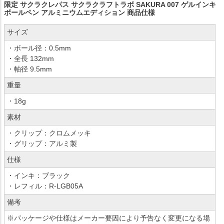
限定 サクラクレパス サクラクラフトラボ SAKURA 007 ゲルインキ
ボールペン アルミニウムエディション 商品仕様
サイズ
・ボール径：0.5mm
・全長 132mm
・軸径 9.5mm
重量
・18g
素材
・クリップ：クロムメッキ
・グリップ：アルミ製
仕様
・インキ：ブラック
・レフィル：R-LGB05A
備考
※パッケージや仕様はメーカー要因により予告なく変更になる場