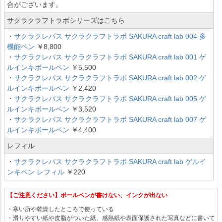
合がございます。
サクラクラフトラボシリーズはこちら
・
サクラクレパス サクラクラフトラボ SAKURA craft lab 004 多
機能ペン
￥8,800
・
サクラクレパス サクラクラフトラボ SAKURA craft lab 001 ゲ
ルインキボールペン
￥5,500
・
サクラクレパス サクラクラフトラボ SAKURA craft lab 002 ゲ
ルインキボールペン
￥2,420
・
サクラクレパス サクラクラフトラボ SAKURA craft lab 005 ゲ
ルインキボールペン
￥3,520
・
サクラクレパス サクラクラフトラボ SAKURA craft lab 007 ゲ
ルインキボールペン
￥4,400
レフィル
・
サクラクレパス サクラクラフトラボ SAKURA craft lab ゲルイ
ンキペン レフィル
￥220
【ご注意ください】ボールペンが書けない、インクが出ない
・寒い所や乾燥したところで使っている
・滑りやすい紙や皮脂がついた紙、感熱紙や表面保護された写真などに書いて