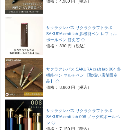
価格： 4,980 円（税込）
サクラクレパス サクラクラフトラボ
SAKURA craft lab 多機能ペン レフィル
ボールペン 替え芯 ◇
価格： 330 円（税込）
サクラクレパス SAKURA craft lab 004 多
機能ペン マルチペン 【取扱い店舗限定
品】 ◇
価格： 8,800 円（税込）
サクラクレパス サクラクラフトラボ
SAKURA craft lab 008 ノック式ボールペ
ン ◇
価格： 7,150 円（税込）