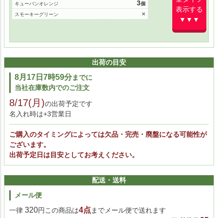
3
キューバンオレンジ
表示する
×
スモーキーグリーン
▼▼▼
出荷の目安
8月17日7時59分
までに
当社在庫数内でのご注文
8/17(月)
の出荷予定です
名入れ時は+3営業日
ご購入のタイミングによっては欠品・完売・廃盤になる可能性が
ございます。
出荷予定日は目安としてお考えください。
配送・送料
メール便
320
4点
一律
円この商品は
までメール便で送れます