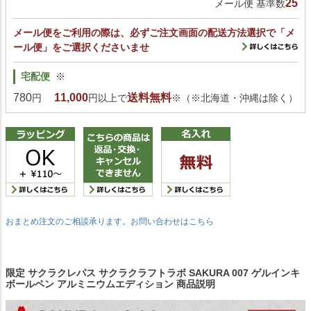
25
メール便 基準数
メール便をご利用の際は、必ずご注文画面の配送方法選択で「メ
ール便」をご選択くださいませ
宅配便
※
780
11,000
送料無料
円
円以上で
※（※北海道・沖縄は除く）
おまとめ注文のご相談承ります。お問い合わせはこちら
限定 サクラクレパス サクラクラフトラボ SAKURA 007 ゲルインキ
ボールペン アルミニウムエディション 商品説明