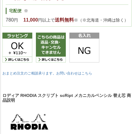
宅配便
※
780
11,000
送料無料
円
円以上で
※（※北海道・沖縄は除く）
おまとめ注文のご相談承ります。お問い合わせはこちら
ロディア RHODIA スクリプト scRipt メカニカルペンシル 替え芯 商
品説明