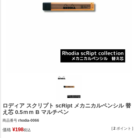
ロディア スクリプト scRipt メカニカルペンシル 替
え芯 0.5ｍｍ B マルチペン
商品番号
rhodia-0066
[
2
ポイント ]
¥
198
価格
税込