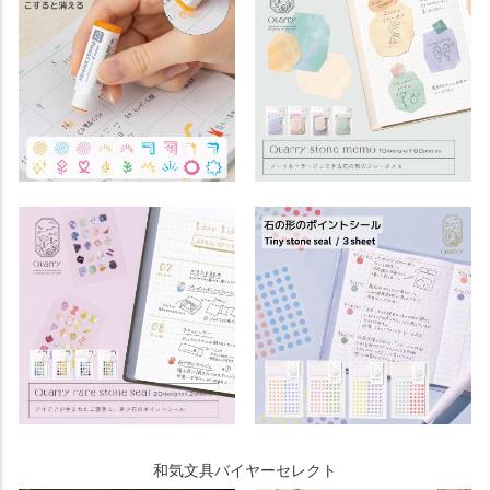
和気文具バイヤーセレクト