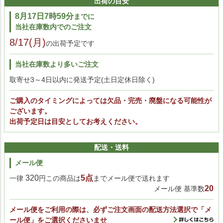
出荷の目安
8月17日7時59分
までに
当社在庫数内でのご注文
8/17(月)
の出荷予定です
当社在庫数より多いご注文
取寄せ3～4日以内に発送予定(土日定休日除く)
ご購入のタイミングによっては欠品・完売・廃盤になる可能性が
ございます。
出荷予定日は目安としてお考えください。
配送・送料
メール便
320
5点
一律
円この商品は
までメール便で送れます
20
メール便 基準数
メール便をご利用の際は、必ずご注文画面の配送方法選択で「メ
ール便」をご選択くださいませ