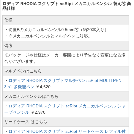
ロディア RHODIA スクリプト scRipt メカニカルペンシル 替え芯 商
品仕様
仕様
・硬度Bのメカニカルペンシル0.5mm芯（約20本入り）
・※メカニカルペンシルとマルチペンに対応。
備考
※パッケージや仕様はメーカー要因により予告なく変更になる場
合がございます。
マルチペンはこちら
・
ロディア RHODIA スクリプトマルチペン scRipt MULTI PEN
3in1 多機能ペン
￥4,620
メカニカルペンシルはこちら
・
ロディア RHODIA スクリプト scRipt メカニカルペンシル シャ
ープペンシル
￥2,970
リードケース はこちら
・
ロディア RHODIA スクリプト scRipt リードケース レフィル付