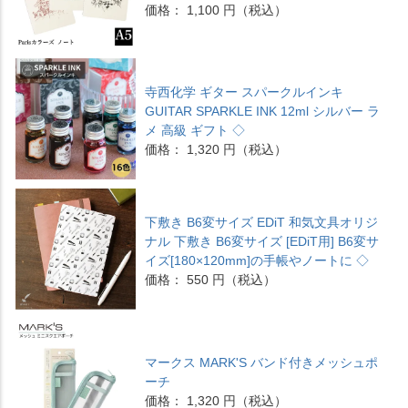
価格： 1,100 円（税込）
寺西化学 ギター スパークルインキ
GUITAR SPARKLE INK 12ml シルバー ラ
メ 高級 ギフト ◇
価格： 1,320 円（税込）
下敷き B6変サイズ EDiT 和気文具オリジ
ナル 下敷き B6変サイズ [EDiT用] B6変サ
イズ[180×120mm]の手帳やノートに ◇
価格： 550 円（税込）
マークス MARK'S バンド付きメッシュポ
ーチ
価格： 1,320 円（税込）