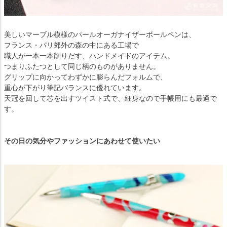
美しいマーブル模様のパールオーガナイザーボールペンは、
フランス・パリ郊外の森の中にある工場で
職人が一本一本削りだす、ハンドメイドのアイテム。
つまりふたつとして同じ柄のものがありません。
グリップに向かってわずかに膨らんだフォルムで、
重心が下がり筆記バランスに優れています。
天冠を回して芯を出すツイスト式で、細身なので手帳用にも最適で
す。
その日の気分やファッションにあわせて使いたい