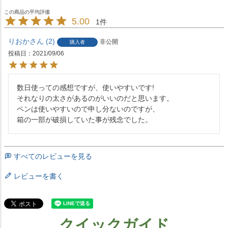
5.00
1
りおか
2
非公開
購入者
投稿日
2021/09/06
数日使っての感想ですが、使いやすいです!

それなりの太さがあるのがいいのだと思います。

ペンは使いやすいので申し分ないのですが、

箱の一部が破損していた事が残念でした。
すべてのレビューを見る
レビューを書く
クイックガイド