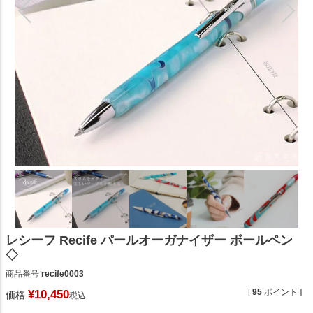
レシーフ Recife パールオーガナイザー ボールペン
◇
商品番号
recife0003
[
95
ポイント ]
¥
10,450
価格
税込