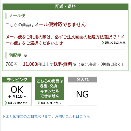
配送・送料
メール便
メール便対応できません
こちらの商品は
メール便をご利用の際は、必ずご注文画面の配送方法選択で「メ
ール便」をご選択くださいませ
宅配便
※
780
11,000
送料無料
円
円以上で
※（※北海道・沖縄は除く）
おまとめ注文のご相談承ります。お問い合わせはこちら