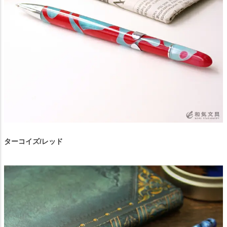
ターコイズ/レッド