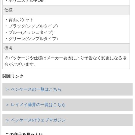
・ポリエステル/POM
仕様
・背面ポケット
・ブラック(シンプルタイプ)
・ブルー(メッシュタイプ)
・グリーン(シンプルタイプ)
備考
※パッケージや仕様はメーカー要因により予告なく変更になる場
合がございます。
関連リンク
＞ ペンケースの一覧はこちら
＞ レイメイ藤井の一覧はこちら
＞ ペンケースのウェブマガジン
この商品を見た人は、