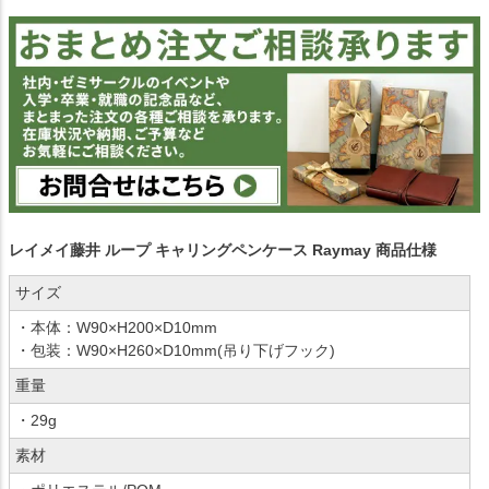
レイメイ藤井 ループ キャリングペンケース Raymay 商品仕様
サイズ
・本体：W90×H200×D10mm
・包装：W90×H260×D10mm(吊り下げフック)
重量
・29g
素材