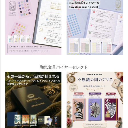
和気文具バイヤーセレクト