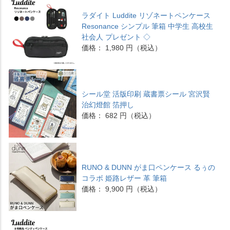
ラダイト Luddite リゾネートペンケース
Resonance シンプル 筆箱 中学生 高校生
社会人 プレゼント ◇
価格： 1,980 円（税込）
シール堂 活版印刷 蔵書票シール 宮沢賢
治幻燈館 箔押し
価格： 682 円（税込）
RUNO & DUNN がま口ペンケース るぅの
コラボ 姫路レザー 革 筆箱
価格： 9,900 円（税込）