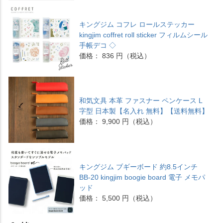
キングジム コフレ ロールステッカー
kingjim coffret roll sticker フィルムシール
手帳デコ ◇
価格： 836 円（税込）
和気文具 本革 ファスナー ペンケース L
字型 日本製【名入れ 無料】【送料無料】
価格： 9,900 円（税込）
キングジム ブギーボード 約8.5インチ
BB-20 kingjim boogie board 電子 メモパ
ッド
価格： 5,500 円（税込）