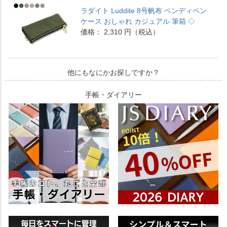
ラダイト Luddite 8号帆布 ベンディペン
ケース おしゃれ カジュアル 筆箱 ◇
価格： 2,310 円（税込）
他にもなにかお探しですか？
手帳・ダイアリー