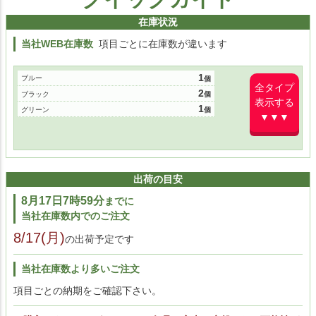
在庫状況
当社WEB在庫数
項目ごとに在庫数が違います
1
ブルー
全タイプ
2
ブラック
表示する
1
グリーン
▼▼▼
出荷の目安
8月17日7時59分
までに
当社在庫数内でのご注文
8/17(月)
の出荷予定です
当社在庫数より多いご注文
項目ごとの納期をご確認下さい。