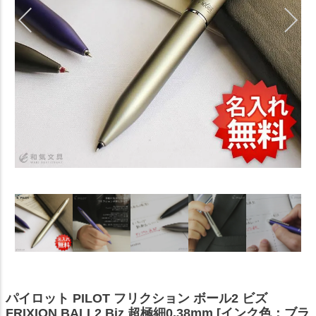
パイロット PILOT フリクション ボール2 ビズ
FRIXION BALL2 Biz 超極細0.38mm [インク色：ブラ