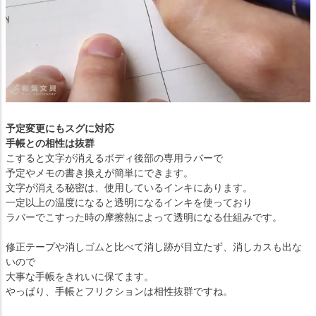
予定変更にもスグに対応
手帳との相性は抜群
こすると文字が消えるボディ後部の専用ラバーで
予定やメモの書き換えが簡単にできます。
文字が消える秘密は、使用しているインキにあります。
一定以上の温度になると透明になるインキを使っており
ラバーでこすった時の摩擦熱によって透明になる仕組みです。
修正テープや消しゴムと比べて消し跡が目立たず、消しカスも出な
いので
大事な手帳をきれいに保てます。
やっぱり、手帳とフリクションは相性抜群ですね。