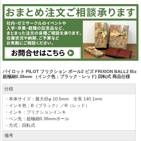
パイロット PILOT フリクション ボール2 ビズ FRIXION BALL2 Biz
超極細0.38mm （インク色：ブラック・レッド) 回転式 商品仕様
仕様
・本体サイズ：最大径φ 10.5mm 全長 140.1mm
・インキ色：B（ブラック）／R（レッド）
・インキ：フリクションインキ
・ペン先：超極細0.38mmボール
・方式：回転式
備考