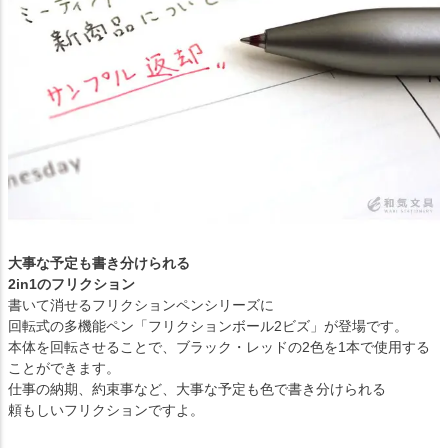
大事な予定も書き分けられる
2in1のフリクション
書いて消せるフリクションペンシリーズに
回転式の多機能ペン「フリクションボール2ビズ」が登場です。
本体を回転させることで、ブラック・レッドの2色を1本で使用する
ことができます。
仕事の納期、約束事など、大事な予定も色で書き分けられる
頼もしいフリクションですよ。