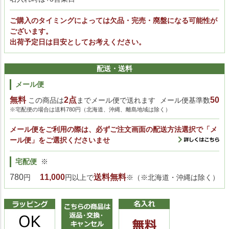
ご購入のタイミングによっては欠品・完売・廃盤になる可能性が
ございます。
出荷予定日は目安としてお考えください。
配送・送料
メール便
無料
2点
50
この商品は
までメール便で送れます
メール便基準数
※宅配便の場合は送料780円（北海道、沖縄、離島地域は除く）
メール便をご利用の際は、必ずご注文画面の配送方法選択で「メ
ール便」をご選択くださいませ
宅配便
※
780
11,000
送料無料
円
円以上で
※（※北海道・沖縄は除く）