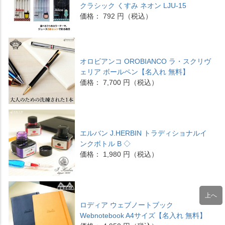
クラシック くすみ ネオン LJU-15
価格： 792 円（税込）
オロビアンコ OROBIANCO ラ・スクリヴ
ェリア ボールペン【名入れ 無料】
価格： 7,700 円（税込）
エルバン J.HERBIN トラディショナルイ
ンクボトル B ◇
価格： 1,980 円（税込）
ロディア ウェブノートブック
Webnotebook A4サイズ【名入れ 無料】