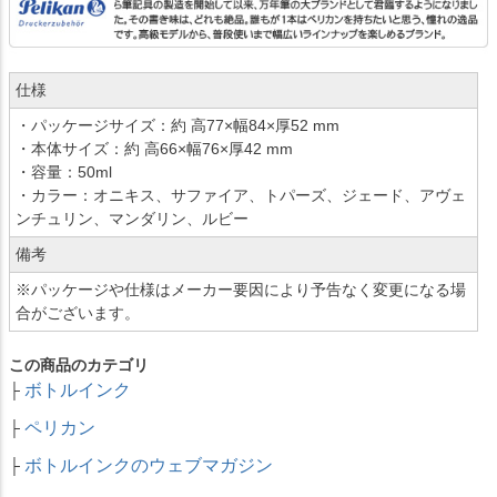
仕様
・パッケージサイズ：約 高77×幅84×厚52 mm
・本体サイズ：約 高66×幅76×厚42 mm
・容量：50ml
・カラー：オニキス、サファイア、トパーズ、ジェード、アヴェ
ンチュリン、マンダリン、ルビー
備考
※パッケージや仕様はメーカー要因により予告なく変更になる場
合がございます。
この商品のカテゴリ
ボトルインク
├
ペリカン
├
ボトルインクのウェブマガジン
├