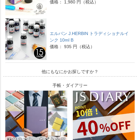
価格： 1,980 円（税込）
エルバン J.HERBIN トラディショナルイ
ンク 10ml B
価格： 935 円（税込）
他にもなにかお探しですか？
手帳・ダイアリー