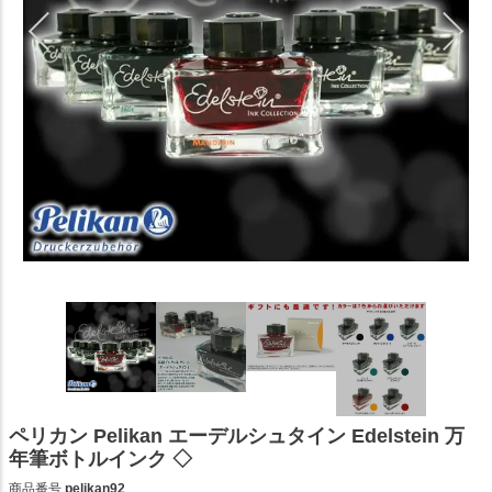
ペリカン Pelikan エーデルシュタイン Edelstein 万
年筆ボトルインク ◇
商品番号
pelikan92