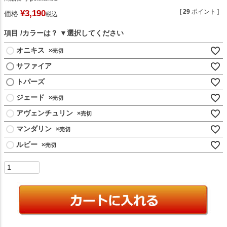
[
29
ポイント ]
¥
3,190
価格
税込
項目
カラーは？
オニキス
×
サファイア
トパーズ
ジェード
×
アヴェンチュリン
×
マンダリン
×
ルビー
×