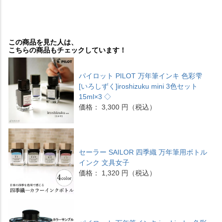
この商品を見た人は、
こちらの商品もチェックしています！
パイロット PILOT 万年筆インキ 色彩雫
[いろしずく]iroshizuku mini 3色セット
15ml×3 ◇
価格： 3,300 円（税込）
セーラー SAILOR 四季織 万年筆用ボトル
インク 文具女子
価格： 1,320 円（税込）