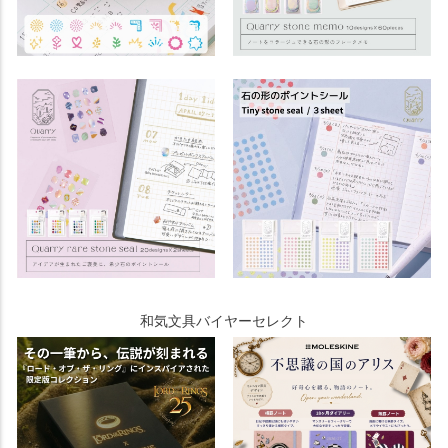
和気文具バイヤーセレクト