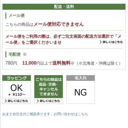
配送・送料
メール便
メール便対応できません
こちらの商品は
メール便をご利用の際は、必ずご注文画面の配送方法選択で「メ
ール便」をご選択くださいませ
宅配便
※
780
11,000
送料無料
円
円以上で
※（※北海道・沖縄は除く）
おまとめ注文のご相談承ります。お問い合わせはこちら