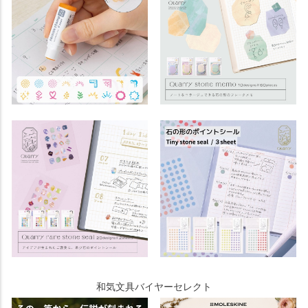
和気文具バイヤーセレクト