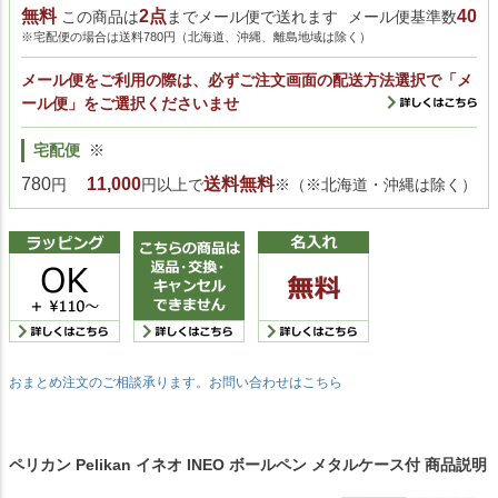
無料
2点
40
この商品は
までメール便で送れます
メール便基準数
※宅配便の場合は送料780円（北海道、沖縄、離島地域は除く）
メール便をご利用の際は、必ずご注文画面の配送方法選択で「メ
ール便」をご選択くださいませ
宅配便
※
780
11,000
送料無料
円
円以上で
※（※北海道・沖縄は除く）
おまとめ注文のご相談承ります。お問い合わせはこちら
ペリカン Pelikan イネオ INEO ボールペン メタルケース付 商品説明