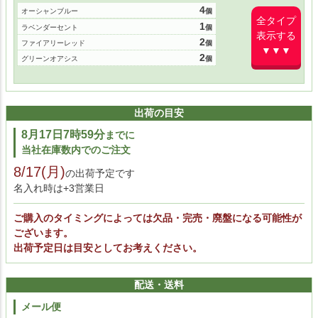
4
オーシャンブルー
全タイプ
1
ラベンダーセント
表示する
2
ファイアリーレッド
▼▼▼
2
グリーンオアシス
出荷の目安
8月17日7時59分
までに
当社在庫数内でのご注文
8/17(月)
の出荷予定です
名入れ時は+3営業日
ご購入のタイミングによっては欠品・完売・廃盤になる可能性が
ございます。
出荷予定日は目安としてお考えください。
配送・送料
メール便