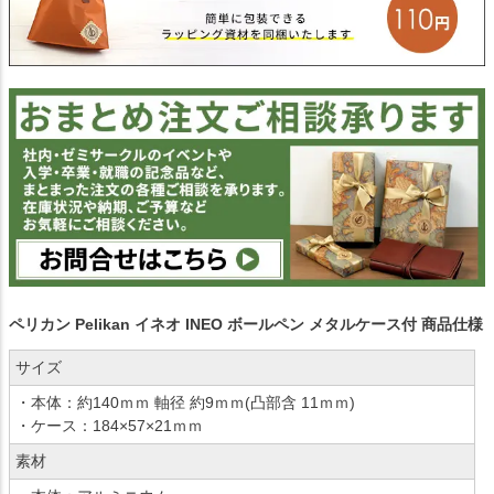
ペリカン Pelikan イネオ INEO ボールペン メタルケース付 商品仕様
サイズ
・本体：約140ｍｍ 軸径 約9ｍｍ(凸部含 11ｍｍ)
・ケース：184×57×21ｍｍ
素材