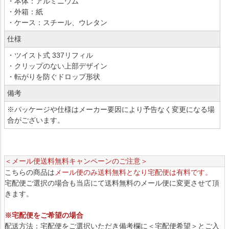
・本体：アルミニウム
・外箱：紙
・ケース：スチール、ウレタン
仕様
・ツイスト式 337リフィル
・クリップのない上部デザイン
・転がりを防ぐドロップ形状
備考
※パッケージや仕様はメーカー要因により予告なく変更になる場
合がございます。
＜メール便送料無料キャンペーンのご注意＞
こちらの商品は
メール便のみ送料無料となり宅配便は有料です。
宅配便ご選択の場合も当店にて送料無料のメール便に変更させて頂
きます。
※宅配便をご希望の場合
配送方法：宅配便をご選択いただき備考欄に＜宅配便希望＞とご入