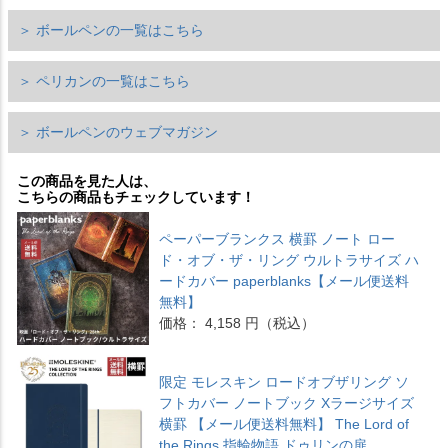
＞ ボールペンの一覧はこちら
＞ ペリカンの一覧はこちら
＞ ボールペンのウェブマガジン
この商品を見た人は、
こちらの商品もチェックしています！
ペーパーブランクス 横罫 ノート ロー
ド・オブ・ザ・リング ウルトラサイズ ハ
ードカバー paperblanks【メール便送料
無料】
価格： 4,158 円（税込）
限定 モレスキン ロードオブザリング ソ
フトカバー ノートブック Xラージサイズ
横罫 【メール便送料無料】 The Lord of
the Rings 指輪物語 ドゥリンの扉