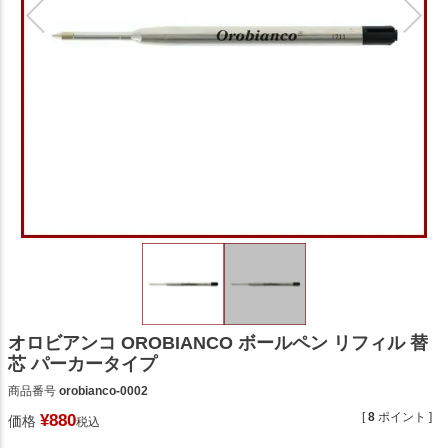
オロビアンコ OROBIANCO ボールペン リフィル 替
芯 パーカータイプ
商品番号
orobianco-0002
[
8
ポイント ]
¥
880
価格
税込