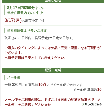
出荷の目安
8月17日7時59分
までに
当社在庫数内でのご注文
8/17(月)
の出荷予定です
当社在庫数より多いご注文
取寄せ4～5日以内に発送予定(土日定休日除く)
ご購入のタイミングによっては欠品・完売・廃盤になる可能性が
ございます。
出荷予定日は目安としてお考えください。
配送・送料
メール便
320
10点
一律
円この商品は
までメール便で送れます
10
メール便 基準数
メール便をご利用の際は、必ずご注文画面の配送方法選択で「メ
ール便」をご選択くださいませ