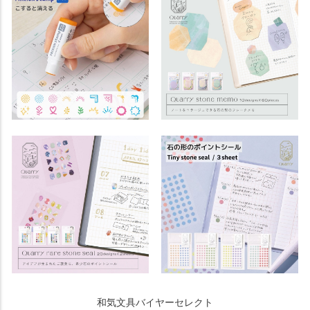
和気文具バイヤーセレクト