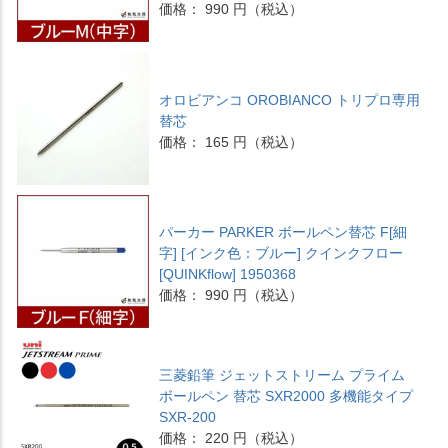
価格： 990 円（税込）
オロビアンコ OROBIANCO トリプロ専用
替芯
価格： 165 円（税込）
パーカー PARKER ボールペン替芯 F[細
字] [インク色：ブルー] クインクフロー
[QUINKflow] 1950368
価格： 990 円（税込）
三菱鉛筆 ジェットストリーム プライム
ボールペン 替芯 SXR2000 多機能タイプ
SXR-200
価格： 220 円（税込）