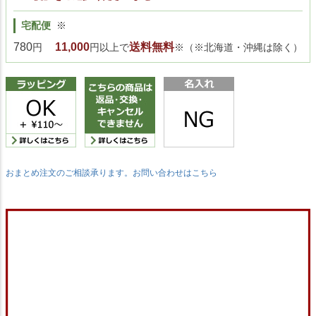
宅配便
※
780
11,000
送料無料
円
円以上で
※（※北海道・沖縄は除く）
おまとめ注文のご相談承ります。お問い合わせはこちら