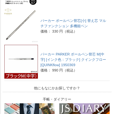
パーカー ボールペン替芯[小] 替え芯 マル
チファンクション 多機能ペン
価格： 330 円（税込）
パーカー PARKER ボールペン替芯 M[中
字] [インク色：ブラック] クインクフロー
[QUINKflow] 1950369
価格： 990 円（税込）
他にもなにかお探しですか？
手帳・ダイアリー