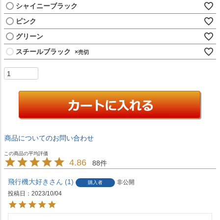
シャイニーブラック
ピンク
グリーン
スチールブラック
×
商品についてのお問い合わせ
4.86
88
飛行機大好き
1
非公開
購入者
投稿日
2023/10/04