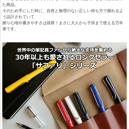
た商品。
そのため手にした時に、自然と無理のない正しい持ち方で握れるよ
う設計されていて
握り心地や書きやすさは抜群！まさに大人から子供まで使える万年
筆です。