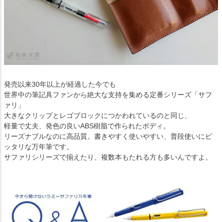
発売以来30年以上が経過した今でも
世界中の筆記具ファンから絶大な支持を集める定番シリーズ「サフ
ァリ」
大きなクリップとレゴブロックにつかわれているのと同じ、
軽量で丈夫、発色の良いABS樹脂で作られたボディ。
リーズナブルなのに高品質。書きやすく使いやすい、普段使いにピ
ッタリな万年筆です。
サファリシリーズで揃えたり、複数本もたれる方も多いんですよ。