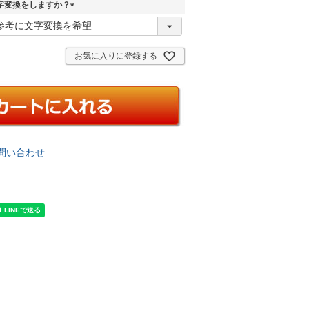
字変換をしますか？
(
必
須
お気に入りに登録する
)
問い合わせ