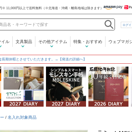
和気文具
ログイ
ァイル
文具製品
その他アイテム
特集・おすすめ
ウェブマガ
は長期休暇とさせていただきます。→【発送の詳細へ】
ー
/
名入れ対象商品