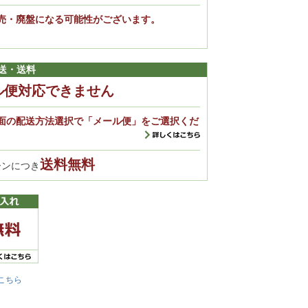
売・廃盤になる可能性がございます。
。
送・送料
ル便対応できません
面の配送方法選択で「メール便」をご選択くだ
送料無料
ーンにつき
こちら