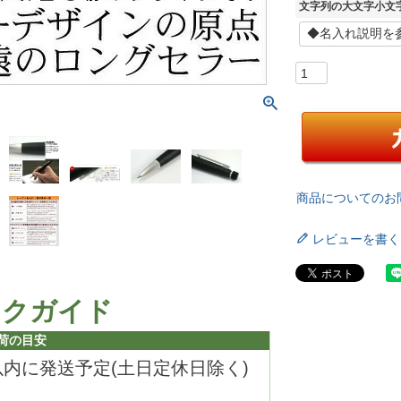
文字列の大文字小文
商品についてのお
レビューを書く
ックガイド
荷の目安
以内に発送予定(土日定休日除く)