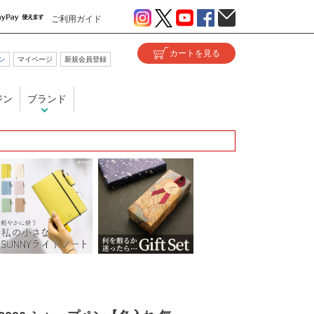
ご利用ガイド
ン
マイページ
新規会員登録
ジン
ブランド