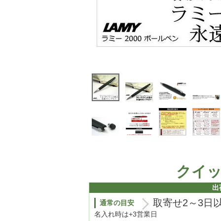
クイ
出
取寄せ2～3日
通常の目安
名入れ時は+3営業日