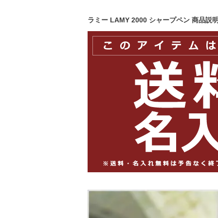
ラミー LAMY 2000 シャープペン 商品説