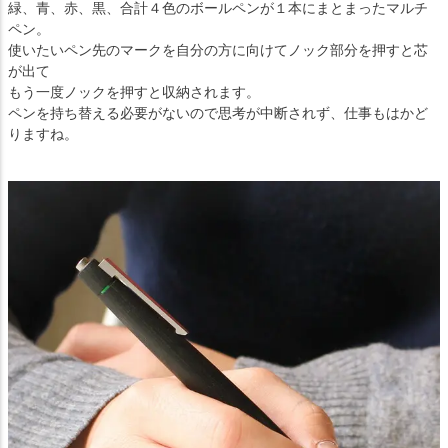
緑、青、赤、黒、合計４色のボールペンが１本にまとまったマルチ
ペン。
使いたいペン先のマークを自分の方に向けてノック部分を押すと芯
が出て
もう一度ノックを押すと収納されます。
ペンを持ち替える必要がないので思考が中断されず、仕事もはかど
りますね。