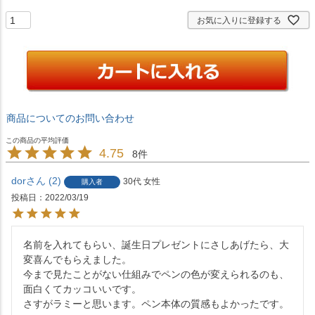
須
)
お気に入りに登録する
商品についてのお問い合わせ
4.75
8
dor
2
30代
女性
購入者
投稿日
2022/03/19
名前を入れてもらい、誕生日プレゼントにさしあげたら、大
変喜んでもらえました。

今まで見たことがない仕組みでペンの色が変えられるのも、
面白くてカッコいいです。

さすがラミーと思います。ペン本体の質感もよかったです。