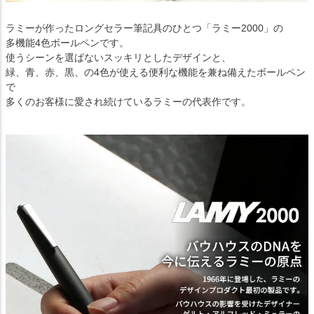
ラミーが作ったロングセラー筆記具のひとつ「ラミー2000」の
多機能4色ボールペンです。
使うシーンを選ばないスッキリとしたデザインと、
緑、青、赤、黒、の4色が使える便利な機能を兼ね備えたボールペン
で
多くのお客様に愛され続けているラミーの代表作です。