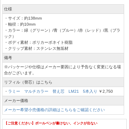
仕様
・サイズ：約138mm
・軸径：約10mm
・カラー：緑（グリーン）/青（ブルー）/赤（レッド）/黒（ブラ
ック）
・ボディ素材：ポリカーボネイト樹脂
・クリップ素材：ステンレス無垢材
備考
※パッケージや仕様はメーカー要因により予告なく変更になる場
合がございます。
リフィル（替芯）はこちら
・
ラミー マルチカラー 替え芯 LM21 5本入り
￥2,750
メーカー価格
メーカー希望小売価格の詳細はこちらをご確認ください
【ご注意ください】ボールペンが書けない、インクが出ない