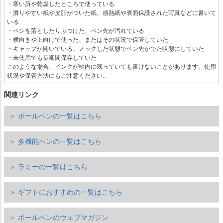
・寒い所や乾燥したところで使っている
・滑りやすい紙や皮脂がついた紙、感熱紙や表面保護された写真などに書いて
いる
・ペンを落としたりぶつけた、ペン先が汚れている
・横向きや上向けで使った、またはその状況で保管していた
・キャップか開いている、ノックした状態でペン先がでた状態にしていた
・未使用でも長期間保存していた
このような場合、インクが軸内に残っていても書けないことがあります。使用
状況や保管方法にもご注意ください。
関連リンク
＞ ボールペンの一覧はこちら
＞ 多機能ペンの一覧はこちら
＞ ラミーの一覧はこちら
＞ ギフトにおすすめの一覧はこちら
＞ ボールペンのウェブマガジン