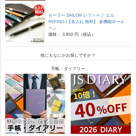
セーラー SAILOR レフィーノ エル
REFINO-l【名入れ 無料】 多機能ボール
ペン
価格： 3,850 円（税込）
他にもなにかお探しですか？
手帳・ダイアリー