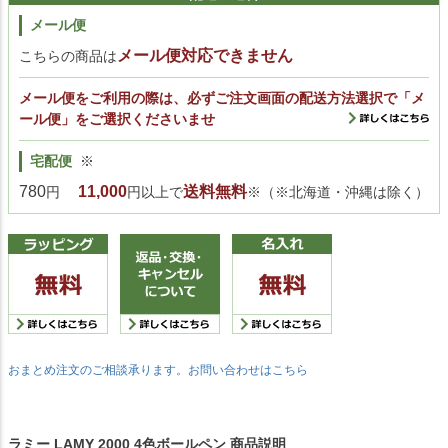
メール便
メール便対応できません
こちらの商品は
メール便をご利用の際は、必ずご注文画面の配送方法選択で「メ
ール便」をご選択くださいませ
宅配便
※
780
11,000
送料無料
円
円以上で
※（※北海道・沖縄は除く）
おまとめ注文のご相談承ります。お問い合わせはこちら
ラミー LAMY 2000 4色ボールペン 商品説明