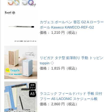
カヴェコ ボールペン 替芯 G2 A ローラー
ボール Kaweco KAWECO-REF-G2
価格： 1,210 円（税込）
リビガク タテ型 鉛筆削り 手動 トッピン
toppin ◇
価格： 1,815 円（税込）
ラコニック フィールドパッド 手帳 日付
フリー A5 LACONIC スケジュール帳
価格： 2,860 円（税込）