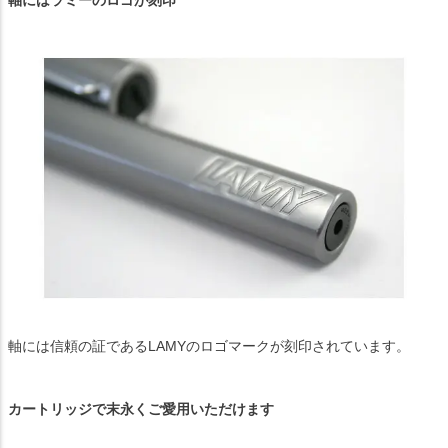
軸にはラミーのロゴが刻印
軸には信頼の証であるLAMYのロゴマークが刻印されています。
カートリッジで末永くご愛用いただけます