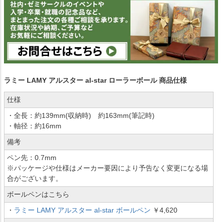
ラミー LAMY アルスター al-star ローラーボール 商品仕様
仕様
・全長：約139mm(収納時) 約163mm(筆記時)
・軸径：約16mm
備考
ペン先：0.7mm
※パッケージや仕様はメーカー要因により予告なく変更になる場
合がございます。
ボールペンはこちら
・
ラミー LAMY アルスター al-star ボールペン
￥4,620