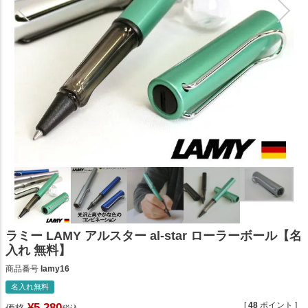
ラミー LAMY アルスター al-star ローラーボール【名
入れ 無料】
商品番号
lamy16
名入れ無料
[
48
ポイント ]
¥
5,280