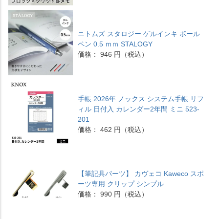
ニトムズ スタロジー ゲルインキ ボール
ペン 0.5 ｍｍ STALOGY
価格： 946 円（税込）
手帳 2026年 ノックス システム手帳 リフ
ィル 日付入 カレンダー2年間 ミニ 523-
201
価格： 462 円（税込）
【筆記具パーツ】 カヴェコ Kaweco スポ
ーツ専用 クリップ シンプル
価格： 990 円（税込）