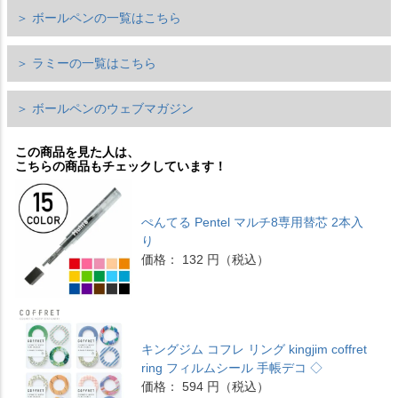
＞ ボールペンの一覧はこちら
＞ ラミーの一覧はこちら
＞ ボールペンのウェブマガジン
この商品を見た人は、
こちらの商品もチェックしています！
ぺんてる Pentel マルチ8専用替芯 2本入
り
価格： 132 円（税込）
キングジム コフレ リング kingjim coffret
ring フィルムシール 手帳デコ ◇
価格： 594 円（税込）