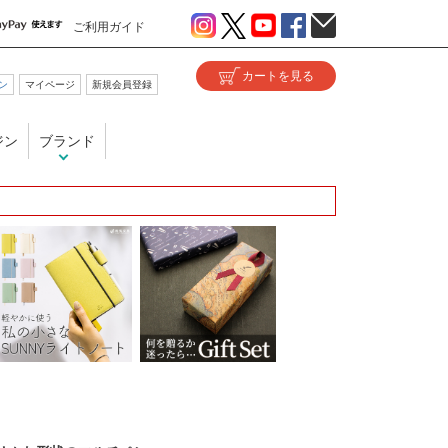
ご利用ガイド
ン
マイページ
新規会員登録
ジン
ブランド