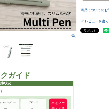
商品についてのお
レビューを書く
ックガイド
在庫状況
す
ャコールグレー
ブロンズ
全タイプ
表示する