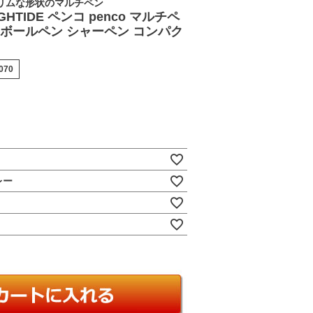
リムな形状のマルチペン
HTIDE ペンコ penco マルチペ
 ボールペン シャーペン コンパク
0070
レー