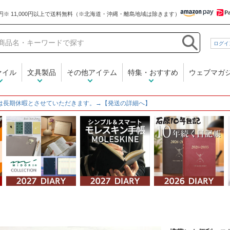
和気文具
ログイ
ァイル
文具製品
その他アイテム
特集・おすすめ
ウェブマガ
は長期休暇とさせていただきます。→【発送の詳細へ】