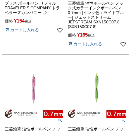
ブラス ボールペン リフィル
三菱鉛筆 油性ボールペン ノッ
TRAVELER'S COMPANY トラ
ク式カラーインクボールペン
ベラーズカンパニー ◇
0.7mm [インク色：ライトブル
ー] ジェットストリーム
¥
154
価格
税込
JETSTREAM SXN150C07.8
[SXN150C07.8]
カートに入れる
¥
165
価格
税込
カートに入れる
三菱鉛筆 油性ボールペン ノッ
三菱鉛筆 油性ボールペン ノッ