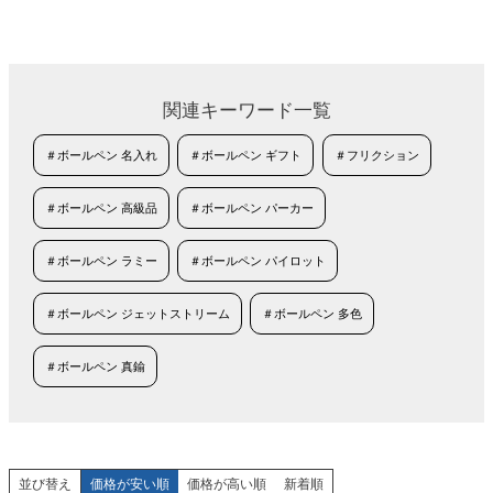
関連キーワード一覧
＃ボールペン 名入れ
＃ボールペン ギフト
＃フリクション
＃ボールペン 高級品
＃ボールペン パーカー
＃ボールペン ラミー
＃ボールペン パイロット
＃ボールペン ジェットストリーム
＃ボールペン 多色
＃ボールペン 真鍮
並び替え
価格が安い順
価格が高い順
新着順