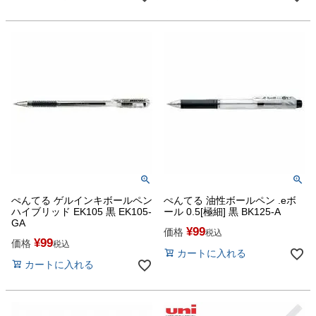
ぺんてる ゲルインキボールペン
ぺんてる 油性ボールペン .eボ
ハイブリッド EK105 黒 EK105-
ール 0.5[極細] 黒 BK125-A
GA
¥
99
価格
税込
¥
99
価格
税込
カートに入れる
カートに入れる