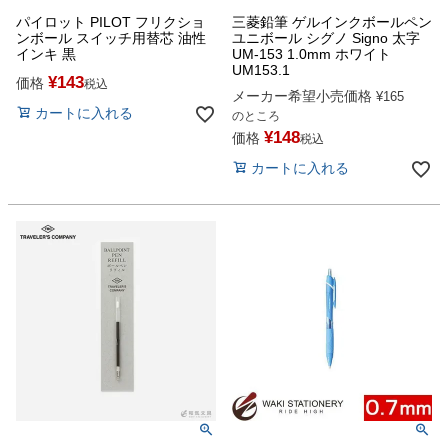
パイロット PILOT フリクショ
三菱鉛筆 ゲルインクボールペン
ンボール スイッチ用替芯 油性
ユニボール シグノ Signo 太字
インキ 黒
UM-153 1.0mm ホワイト
UM153.1
¥
143
価格
税込
メーカー希望小売価格
¥
165
カートに入れる
のところ
¥
148
価格
税込
カートに入れる