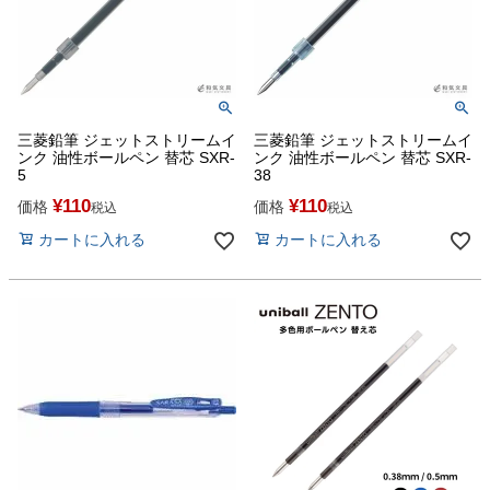
三菱鉛筆 ジェットストリームイ
三菱鉛筆 ジェットストリームイ
ンク 油性ボールペン 替芯 SXR-
ンク 油性ボールペン 替芯 SXR-
5
38
¥
110
¥
110
価格
価格
税込
税込
カートに入れる
カートに入れる