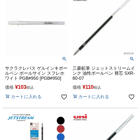
サクラクレパス ゲルインキボー
三菱鉛筆 ジェットストリームイ
ルペン ボールサイン スフレホ
ンク 油性ボールペン 替芯 SXR-
ワイト PGB#950 [PGB#950]
80-07
¥
103
¥
110
価格
価格
税込
税込
カートに入れる
カートに入れる