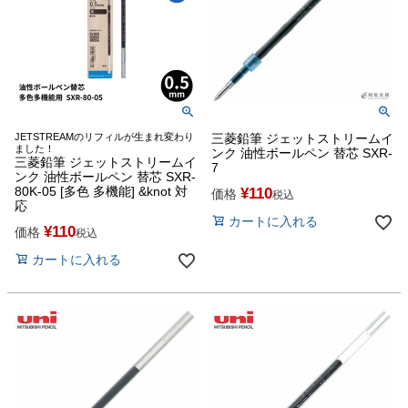
JETSTREAMのリフィルが生まれ変わり
三菱鉛筆 ジェットストリームイ
ました！
ンク 油性ボールペン 替芯 SXR-
三菱鉛筆 ジェットストリームイ
7
ンク 油性ボールペン 替芯 SXR-
80K-05 [多色 多機能] &knot 対
¥
110
価格
税込
応
カートに入れる
¥
110
価格
税込
カートに入れる