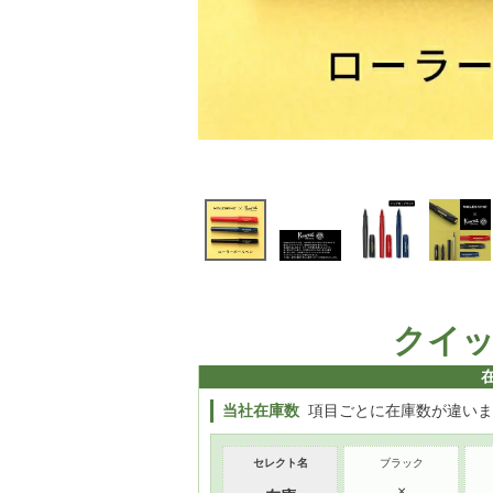
クイ
当社在庫数
項目ごとに在庫数が違いま
セレクト名
ブラック
×