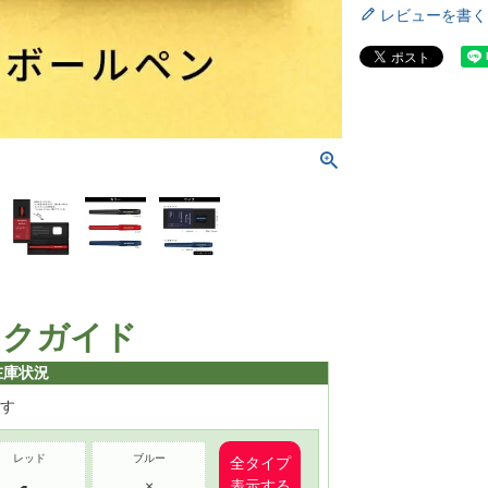
レビューを書く
ックガイド
在庫状況
す
レッド
ブルー
全タイプ
×
表示する