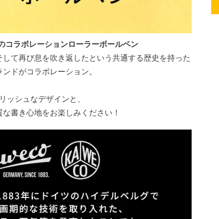
wecoのコラボレーションローラーボールペン
そして再び息を吹き返したという共通する歴史を持った
ランドがコラボレーション。
リッシュなデザインと、
質な書き心地をお楽しみください！