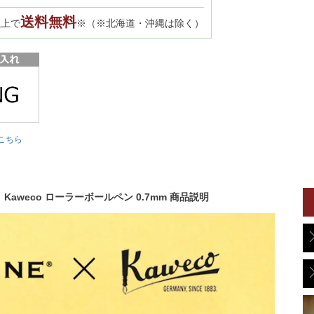
送料無料
以上で
※（※北海道・沖縄は除く）
こちら
 Kaweco ローラーボールペン 0.7mm 商品説明