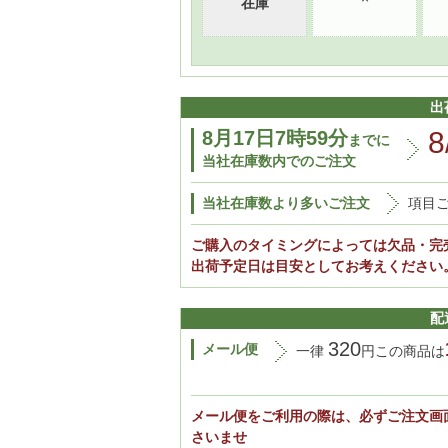
在庫
出
8
8月17日7時59分
までに
当社在庫数内でのご注文
当社在庫数より多いご注文
項目
ご購入のタイミングによっては欠品・完
出荷予定日は目安としてお考えください
配
320
メール便
一律
円この商品は
メール便をご利用の際は、必ずご注文画
さいませ