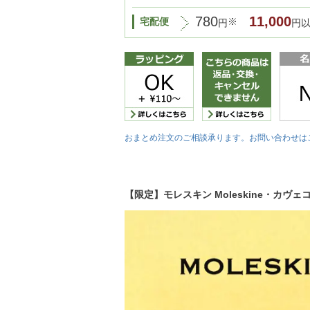
780
11,000
宅配便
※
円
円
おまとめ注文のご相談承ります。お問い合わせは
【限定】モレスキン Moleskine・カヴェコ