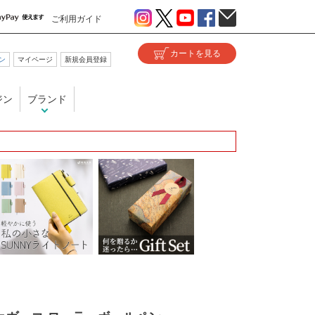
ご利用ガイド
ン
マイページ
新規会員登録
ジン
ブランド