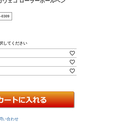
カヴェコ ローラーボールペン
e-0309
問い合わせ