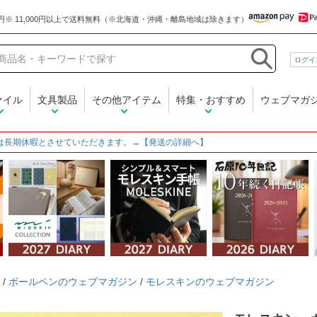
和気文具
ログイ
ァイル
文具製品
その他アイテム
特集・おすすめ
ウェブマガ
は長期休暇とさせていただきます。→【発送の詳細へ】
/
ボールペンのウェブマガジン
/
モレスキンのウェブマガジン