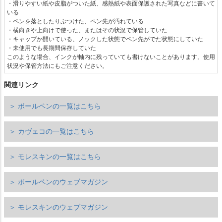
・滑りやすい紙や皮脂がついた紙、感熱紙や表面保護された写真などに書いて
いる
・ペンを落としたりぶつけた、ペン先が汚れている
・横向きや上向けで使った、またはその状況で保管していた
・キャップか開いている、ノックした状態でペン先がでた状態にしていた
・未使用でも長期間保存していた
このような場合、インクが軸内に残っていても書けないことがあります。使用
状況や保管方法にもご注意ください。
関連リンク
＞ ボールペンの一覧はこちら
＞ カヴェコの一覧はこちら
＞ モレスキンの一覧はこちら
＞ ボールペンのウェブマガジン
＞ モレスキンのウェブマガジン