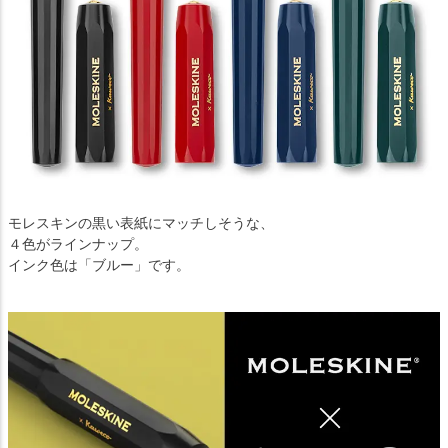
モレスキンの黒い表紙にマッチしそうな、
４色がラインナップ。
インク色は「ブルー」です。