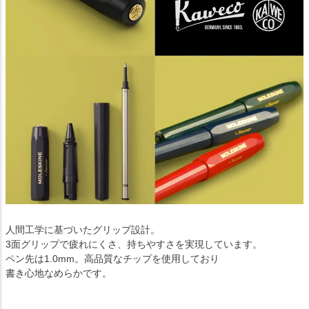
人間工学に基づいたグリップ設計。
3面グリップで疲れにくさ、持ちやすさを実現しています。
ペン先は1.0mm。高品質なチップを使用しており
書き心地なめらかです。