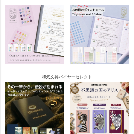
和気文具バイヤーセレクト