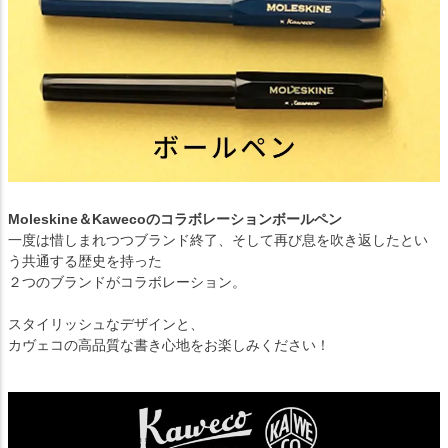
Moleskine＆Kawecoのコラボレーションボールペン
一度は惜しまれつつブランド終了、そして再び息を吹き返したとい
う共通する歴史を持った
２つのブランドがコラボレーション。
スタイリッシュなデザインと、
カヴェコの高品質な書き心地をお楽しみください！