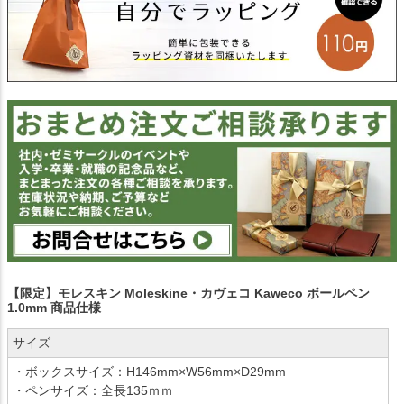
【限定】モレスキン Moleskine・カヴェコ Kaweco ボールペン
1.0mm 商品仕様
サイズ
・ボックスサイズ：H146mm×W56mm×D29mm
・ペンサイズ：全長135ｍｍ