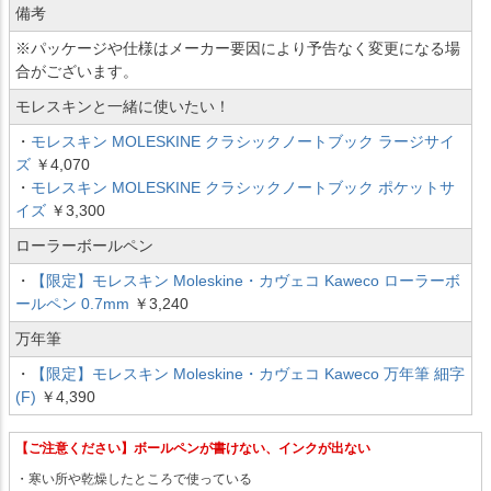
備考
※パッケージや仕様はメーカー要因により予告なく変更になる場
合がございます。
モレスキンと一緒に使いたい！
・
モレスキン MOLESKINE クラシックノートブック ラージサイ
ズ
￥4,070
・
モレスキン MOLESKINE クラシックノートブック ポケットサ
イズ
￥3,300
ローラーボールペン
・
【限定】モレスキン Moleskine・カヴェコ Kaweco ローラーボ
ールペン 0.7mm
￥3,240
万年筆
・
【限定】モレスキン Moleskine・カヴェコ Kaweco 万年筆 細字
(F)
￥4,390
【ご注意ください】ボールペンが書けない、インクが出ない
・寒い所や乾燥したところで使っている