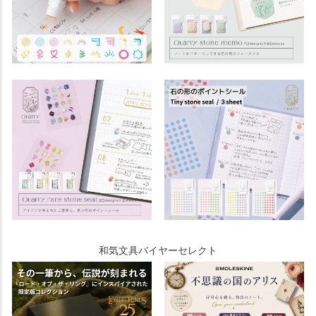
和気文具バイヤーセレクト