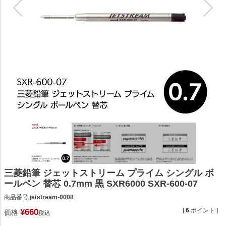
三菱鉛筆 ジェットストリーム プライム シングル ボ
ールペン 替芯 0.7mm 黒 SXR6000 SXR-600-07
商品番号
jetstream-0008
[
6
ポイント ]
¥
660
価格
税込