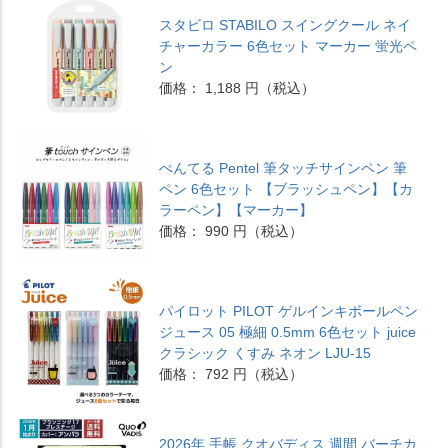
スタビロ STABILO スイングクール ネイ
チャーカラー 6色セット マーカー 蛍光ペ
ン
価格： 1,188 円（税込）
ぺんてる Pentel 筆タッチサインペン 筆
ペン 6色セット 【ブラッシュペン】【カ
ラーペン】【マーカー】
価格： 990 円（税込）
パイロット PILOT ゲルインキボールペン
ジュース 05 極細 0.5mm 6色セット juice
クラシック くすみ ネオン LJU-15
価格： 792 円（税込）
2026年 手帳 クオバディス 週間 バーチカ