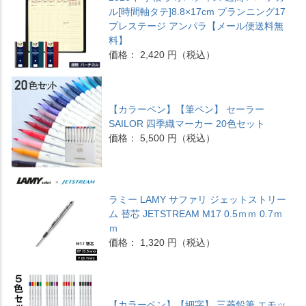
ル[時間軸タテ]8.8×17cm プランニング17
プレステージ アンパラ【メール便送料無
料】
価格： 2,420 円（税込）
【カラーペン】【筆ペン】 セーラー
SAILOR 四季織マーカー 20色セット
価格： 5,500 円（税込）
ラミー LAMY サファリ ジェットストリー
ム 替芯 JETSTREAM M17 0.5ｍｍ 0.7ｍ
ｍ
価格： 1,320 円（税込）
【カラーペン】【細字】 三菱鉛筆 エモッ