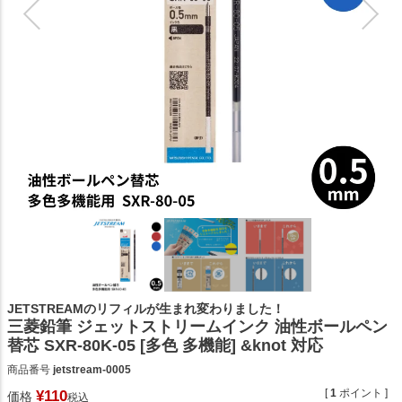
JETSTREAMのリフィルが生まれ変わりました！
三菱鉛筆 ジェットストリームインク 油性ボールペン
替芯 SXR-80K-05 [多色 多機能] &knot 対応
商品番号
jetstream-0005
[
1
ポイント ]
¥
110
価格
税込