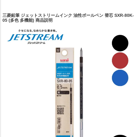
三菱鉛筆 ジェットストリームインク 油性ボールペン 替芯 SXR-80K-
05 (多色 多機能) 商品説明