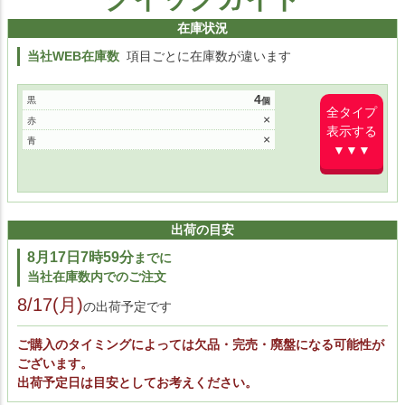
在庫状況
当社WEB在庫数
項目ごとに在庫数が違います
4
黒
全タイプ
×
赤
表示する
×
青
▼▼▼
出荷の目安
8月17日7時59分
までに
当社在庫数内でのご注文
8/17(月)
の出荷予定です
ご購入のタイミングによっては欠品・完売・廃盤になる可能性が
ございます。
出荷予定日は目安としてお考えください。