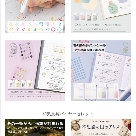
和気文具バイヤーセレクト