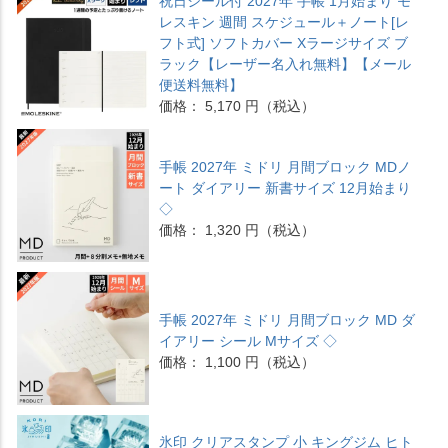
祝日シール付 2027年 手帳 1月始まり モ
レスキン 週間 スケジュール＋ノート[レ
フト式] ソフトカバー Xラージサイズ ブ
ラック【レーザー名入れ無料】【メール
便送料無料】
価格： 5,170 円（税込）
手帳 2027年 ミドリ 月間ブロック MDノ
ート ダイアリー 新書サイズ 12月始まり
◇
価格： 1,320 円（税込）
手帳 2027年 ミドリ 月間ブロック MD ダ
イアリー シール Mサイズ ◇
価格： 1,100 円（税込）
氷印 クリアスタンプ 小 キングジム ヒト