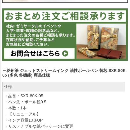
三菱鉛筆 ジェットストリームインク 油性ボールペン 替芯 SXR-80K-
05 (多色 多機能) 商品仕様
仕様
・品番：SXR-80K-05
・ペン先：ボール径0.5
・本数：1本
・【リニューアル】
・インク容量10％UP
・サステナブルな紙パッケージに変更