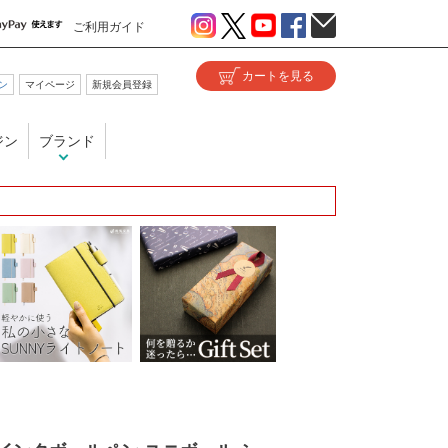
ご利用ガイド
ン
マイページ
新規会員登録
ジン
ブランド