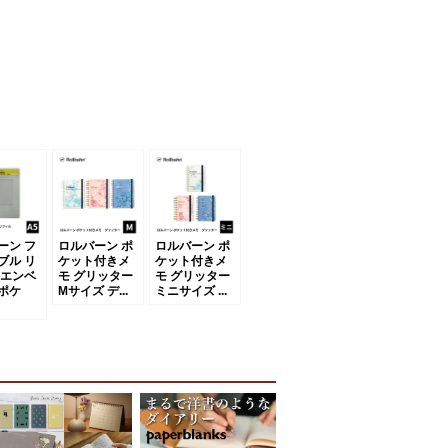
ーン フ
ロルバーン ポ
ロルバーン ポ
ブル リ
ケット付きメ
ケット付きメ
 エンベ
モ グリッター
モ グリッター
ポケ
Mサイズ デ...
ミニサイズ ...