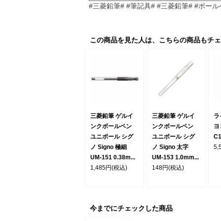
#三菱鉛筆# #筆記具# #三菱鉛筆# #ボール
この商品を見た人は、こちらの商品もチェ
三菱鉛筆 ゲルイ
三菱鉛筆 ゲルイ
ラ
ンクボールペン
ンクボールペン
ヨ
ユニボール シグ
ユニボール シグ
C1
ノ Signo 極細
ノ Signo 太字
5,
UM-151 0.38m...
UM-153 1.0mm...
1,485円
(税込)
148円
(税込)
今までにチェックした商品