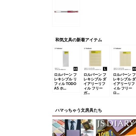
和気文具の新着アイテム
ロルバーン フ
ロルバーン フ
ロルバーン フ
レキシブル リ
レキシブル ダ
レキシブル ダ
フィル TODO
イアリーリフ
イアリーリフ
A5 ホ...
ィル フリー
ィル フリー
ガ...
ロ...
ハマっちゃう文房具たち