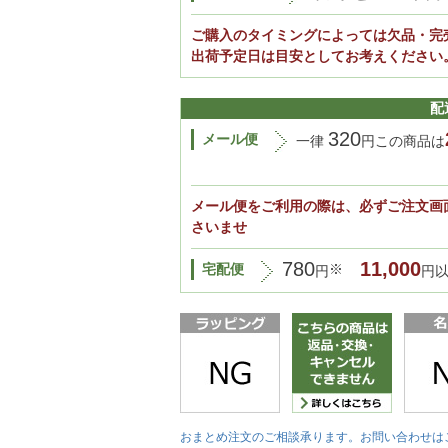
ご購入のタイミングによっては欠品・完
出荷予定日は目安としてお考えください
配
320
メール便
一律
円この商品は
メール便をご利用の際は、必ずご注文画
さいませ
780
11,000
宅配便
※
円
円
おまとめ注文のご相談承ります。お問い合わせは