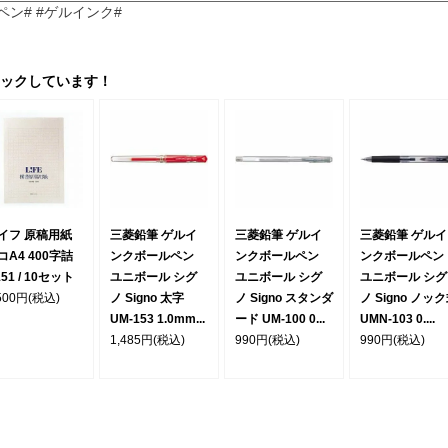
ペン# #ゲルインク#
ックしています！
イフ 原稿用紙
三菱鉛筆 ゲルイ
三菱鉛筆 ゲルイ
三菱鉛筆 ゲルイ
コA4 400字詰
ンクボールペン
ンクボールペン
ンクボールペン
51 / 10セット
ユニボール シグ
ユニボール シグ
ユニボール シグ
500円
(税込)
ノ Signo 太字
ノ Signo スタンダ
ノ Signo ノッ
UM-153 1.0mm...
ード UM-100 0...
UMN-103 0....
1,485円
(税込)
990円
(税込)
990円
(税込)