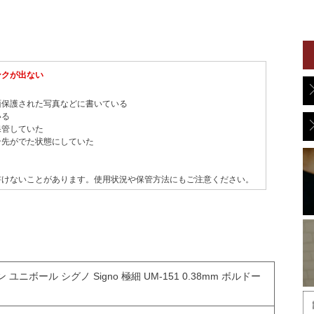
ンクが出ない
面保護された写真などに書いている
いる
保管していた
ン先がでた状態にしていた
書けないことがあります。使用状況や保管方法にもご注意ください。
ニボール シグノ Signo 極細 UM-151 0.38mm ボルドー