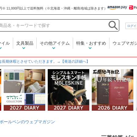
和気文具
ログイ
ァイル
文具製品
その他アイテム
特集・おすすめ
ウェブマガ
は長期休暇とさせていただきます。→【発送の詳細へ】
ボールペンのウェブマガジン