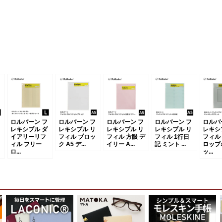
ロルバーン フ
ロルバーン フ
ロルバーン フ
ロルバーン フ
ロルバ
レキシブル ダ
レキシブル リ
レキシブル リ
レキシブル リ
レキシ
イアリーリフ
フィル ブロッ
フィル 方眼 デ
フィル 1行日
フィル
ィル フリー
ク A5 デ...
イリー A...
記 ミント ...
ロップ
ロ...
ッ...