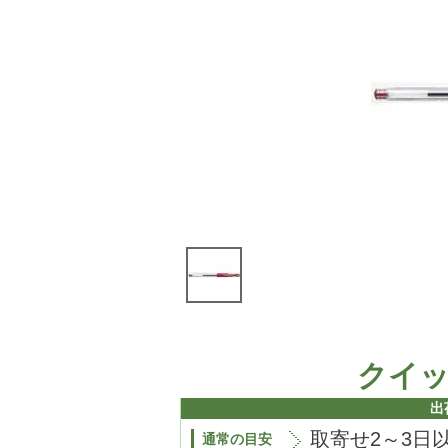
クイ
出
取寄せ2～3日
通常の目安