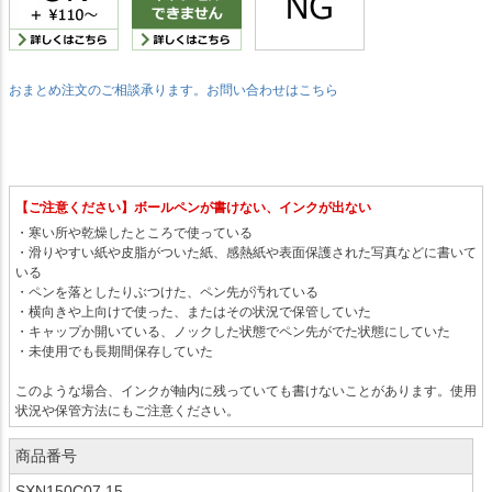
おまとめ注文のご相談承ります。お問い合わせはこちら
【ご注意ください】ボールペンが書けない、インクが出ない
・寒い所や乾燥したところで使っている
・滑りやすい紙や皮脂がついた紙、感熱紙や表面保護された写真などに書いて
いる
・ペンを落としたりぶつけた、ペン先が汚れている
・横向きや上向けで使った、またはその状況で保管していた
・キャップか開いている、ノックした状態でペン先がでた状態にしていた
・未使用でも長期間保存していた
このような場合、インクが軸内に残っていても書けないことがあります。使用
状況や保管方法にもご注意ください。
商品番号
SXN150C07.15