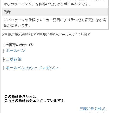
かなカラーインク」を体感いただけるボールペンです。
備考
※パッケージや仕様はメーカー要因により予告なく変更になる場
合がございます。
#三菱鉛筆# #筆記具# #三菱鉛筆# #ボールペン# #油性#
この商品のカテゴリ
ボールペン
├
三菱鉛筆
├
ボールペンのウェブマガジン
├
この商品を見た人は、
こちらの商品もチェックしています！
三菱鉛筆 油性ボ