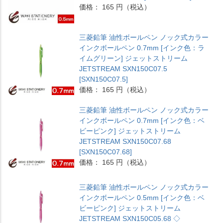
価格： 165 円（税込）
三菱鉛筆 油性ボールペン ノック式カラー
インクボールペン 0.7mm [インク色：ラ
イムグリーン] ジェットストリーム
JETSTREAM SXN150C07.5
[SXN150C07.5]
価格： 165 円（税込）
三菱鉛筆 油性ボールペン ノック式カラー
インクボールペン 0.7mm [インク色：ベ
ビーピンク] ジェットストリーム
JETSTREAM SXN150C07.68
[SXN150C07.68]
価格： 165 円（税込）
三菱鉛筆 油性ボールペン ノック式カラー
インクボールペン 0.5mm [インク色：ベ
ビーピンク] ジェットストリーム
JETSTREAM SXN150C05.68 ◇