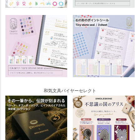
和気文具バイヤーセレクト