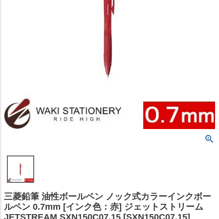
三菱鉛筆 油性ボールペン ノック式カラーインクボー
ルペン 0.7mm [インク色：赤] ジェットストリーム
JETSTREAM SXN150C07.15 [SXN150C07.15]