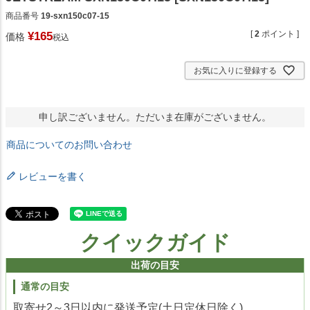
商品番号
19-sxn150c07-15
[
2
ポイント ]
¥
165
価格
税込
お気に入りに登録する
申し訳ございません。ただいま在庫がございません。
商品についてのお問い合わせ
レビューを書く
クイックガイド
出荷の目安
通常の目安
取寄せ2～3日以内に発送予定(土日定休日除く)