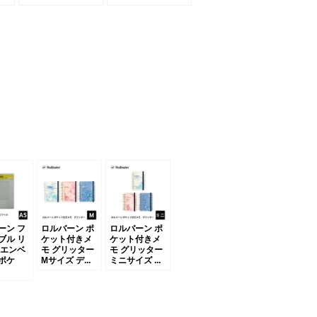
ーン フ
ロルバーン ポ
ロルバーン ポ
ブル リ
ケット付きメ
ケット付きメ
 エンベ
モ グリッター
モ グリッター
ポケ
Mサイズ デ...
ミニサイズ ...