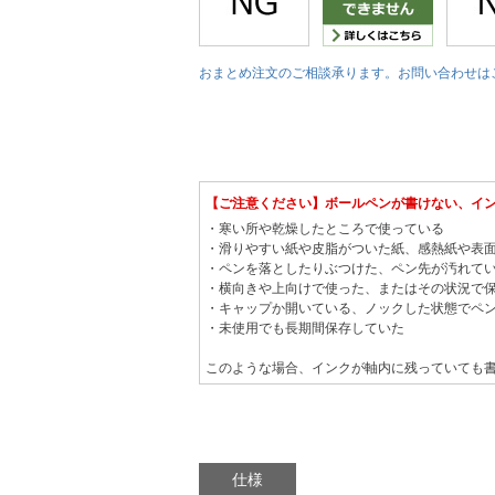
おまとめ注文のご相談承ります。お問い合わせは
【ご注意ください】ボールペンが書けない、イ
・寒い所や乾燥したところで使っている
・滑りやすい紙や皮脂がついた紙、感熱紙や表
・ペンを落としたりぶつけた、ペン先が汚れて
・横向きや上向けで使った、またはその状況で
・キャップか開いている、ノックした状態でペ
・未使用でも長期間保存していた
このような場合、インクが軸内に残っていても
仕様