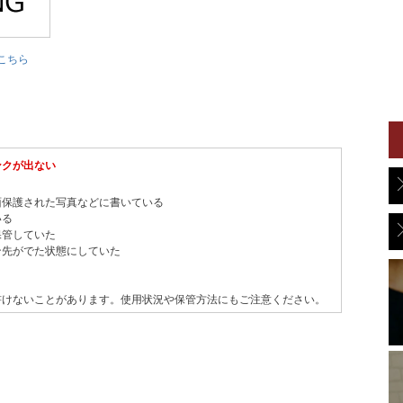
こちら
ンクが出ない
面保護された写真などに書いている
いる
保管していた
ン先がでた状態にしていた
書けないことがあります。使用状況や保管方法にもご注意ください。