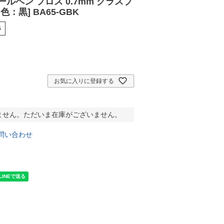
ールペン フロス 0.7mm グラスブ
色：黒] BA65-GBK
5
お気に入りに登録する
ません。ただいま在庫がございません。
問い合わせ