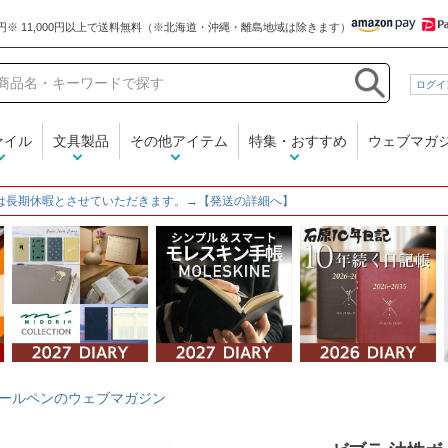
和気文具
ログイ
ァイル
文具製品
その他アイテム
特集・おすすめ
ウェブマガ
は長期休暇とさせていただきます。→【発送の詳細へ】
ールペンのウェブマガジン