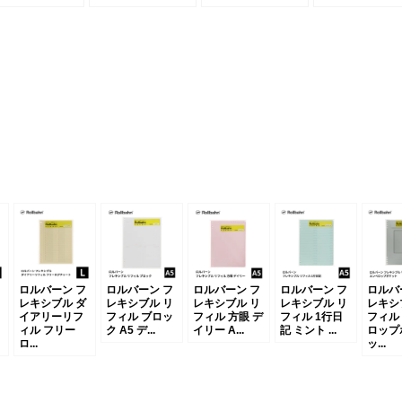
ロルバーン フ
ロルバーン フ
ロルバーン フ
ロルバーン フ
ロルバ
レキシブル ダ
レキシブル リ
レキシブル リ
レキシブル リ
レキシ
イアリーリフ
フィル ブロッ
フィル 方眼 デ
フィル 1行日
フィル
ィル フリー
ク A5 デ...
イリー A...
記 ミント ...
ロップ
ロ...
ッ...