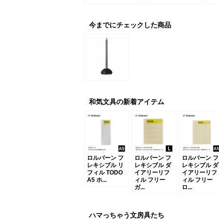
今までにチェックした商品
和気文具の新着アイテム
ロルバーン フ
ロルバーン フ
ロルバーン フ
レキシブル リ
レキシブル ダ
レキシブル ダ
フィル TODO
イアリーリフ
イアリーリフ
A5 ホ...
ィル フリー
ィル フリー
ガ...
ロ...
ハマっちゃう文房具たち