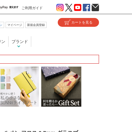
ご利用ガイド
ン
マイページ
新規会員登録
ジン
ブランド