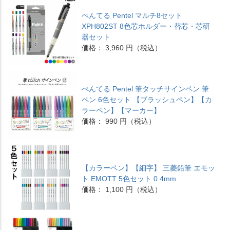
ぺんてる Pentel マルチ8セット
XPH802ST 8色芯ホルダー・替芯・芯研
器セット
価格： 3,960 円（税込）
ぺんてる Pentel 筆タッチサインペン 筆
ペン 6色セット 【ブラッシュペン】【カ
ラーペン】【マーカー】
価格： 990 円（税込）
【カラーペン】【細字】 三菱鉛筆 エモッ
ト EMOTT 5色セット 0.4mm
価格： 1,100 円（税込）