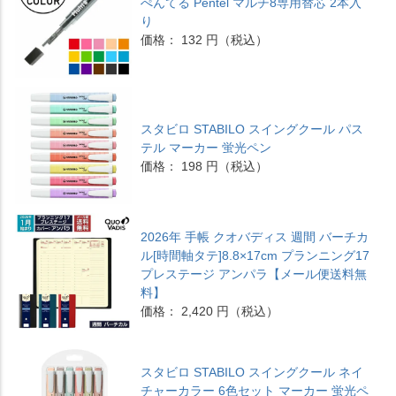
ぺんてる Pentel マルチ8専用替芯 2本入
り
価格： 132 円（税込）
スタビロ STABILO スイングクール パス
テル マーカー 蛍光ペン
価格： 198 円（税込）
2026年 手帳 クオバディス 週間 バーチカ
ル[時間軸タテ]8.8×17cm プランニング17
プレステージ アンパラ【メール便送料無
料】
価格： 2,420 円（税込）
スタビロ STABILO スイングクール ネイ
チャーカラー 6色セット マーカー 蛍光ペ