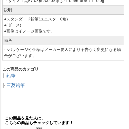
・サイズ：縦57.0×横200.0×厚さ21.0mm 重量：110.0g
説明
●スタンダード鉛筆(ユニスター6角)
●(ダース)
●画像はイメージ画像です。
備考
※パッケージや仕様はメーカー要因により予告なく変更になる場
合がございます。
この商品のカテゴリ
鉛筆
├
三菱鉛筆
├
この商品を見た人は、
こちらの商品もチェックしています！