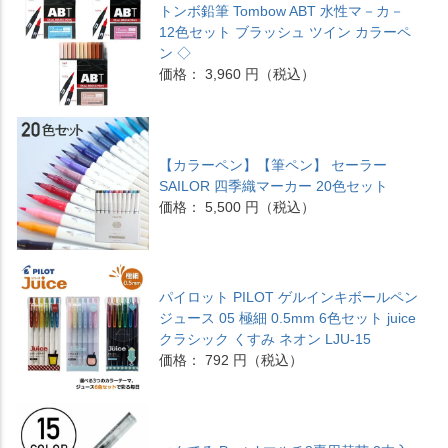
トンボ鉛筆 Tombow ABT 水性マ－カ－
12色セット ブラッシュ ツイン カラーペ
ン ◇
価格： 3,960 円（税込）
【カラーペン】【筆ペン】 セーラー
SAILOR 四季織マーカー 20色セット
価格： 5,500 円（税込）
パイロット PILOT ゲルインキボールペン
ジュース 05 極細 0.5mm 6色セット juice
クラシック くすみ ネオン LJU-15
価格： 792 円（税込）