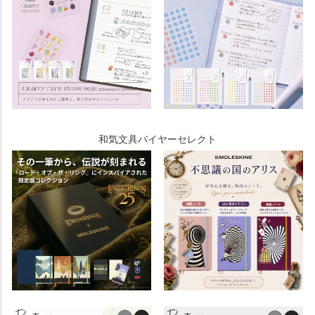
和気文具バイヤーセレクト