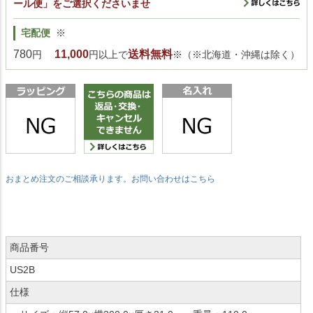
ール便」をご選択くださいませ
宅配便
※
780
11,000
送料無料
円
円以上で
※（※北海道・沖縄は除く）
おまとめ注文のご相談承ります。お問い合わせはこちら
商品番号
US2B
仕様