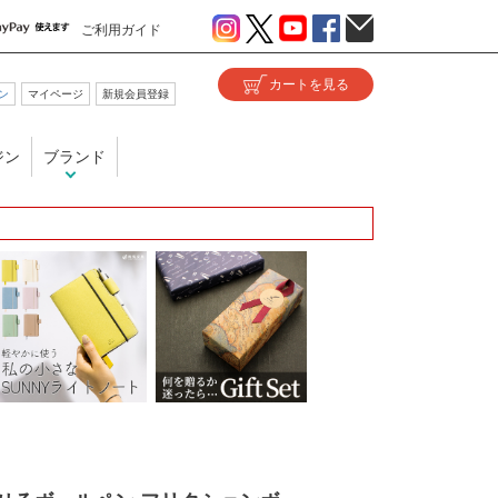
ご利用ガイド
ン
マイページ
新規会員登録
ジン
ブランド