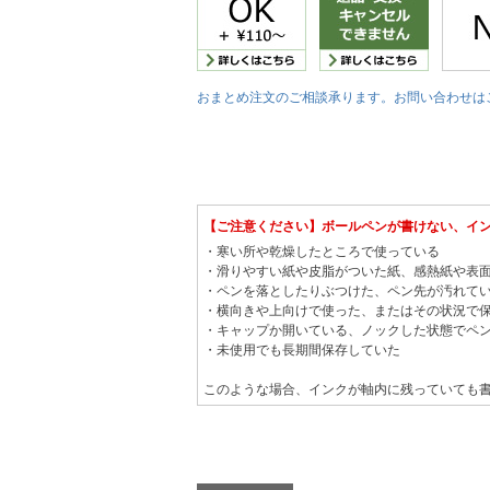
おまとめ注文のご相談承ります。お問い合わせは
【ご注意ください】ボールペンが書けない、イ
・寒い所や乾燥したところで使っている
・滑りやすい紙や皮脂がついた紙、感熱紙や表
・ペンを落としたりぶつけた、ペン先が汚れて
・横向きや上向けで使った、またはその状況で
・キャップか開いている、ノックした状態でペ
・未使用でも長期間保存していた
このような場合、インクが軸内に残っていても