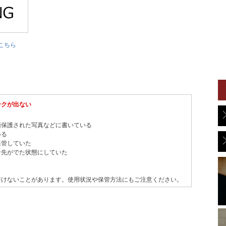
こちら
ンクが出ない
面保護された写真などに書いている
いる
保管していた
ン先がでた状態にしていた
書けないことがあります。使用状況や保管方法にもご注意ください。