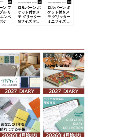
ーン フ
ロルバーン ポ
ロルバーン ポ
ブル リ
ケット付きメ
ケット付きメ
 エンベ
モ グリッター
モ グリッター
ポケ
Mサイズ デ...
ミニサイズ ...