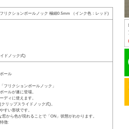
フリクションボールノック 極細0.5mm （インク色：レッド)
イドノック式)
ンボール
ン「フリクションボールノック」
ンボールが遂に登場。
ピーディに使えます。
(クリップスライドノック式)。
しやすい形状です。
さな窓から色が現れることで「ON」状態がわかります。
特徴: