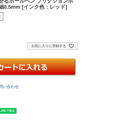
消せるボールペン フリクションボ
0.5mm [インク色：レッド]
2
お気に入りに登録する
問い合わせ