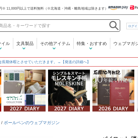
和気文具
ログイ
ァイル
文具製品
その他アイテム
特集・おすすめ
ウェブマガ
は長期休暇とさせていただきます。→【発送の詳細へ】
/
ボールペンのウェブマガジン