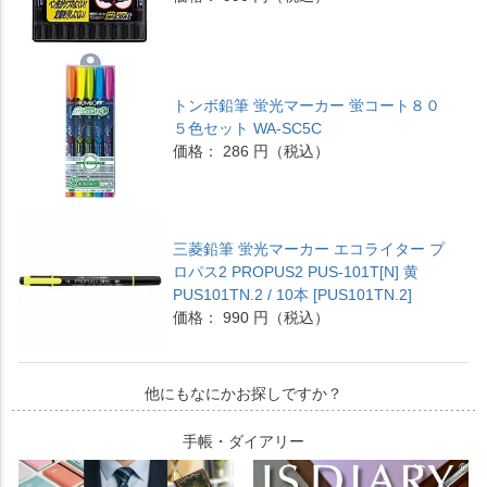
トンボ鉛筆 蛍光マーカー 蛍コート８０
５色セット WA-SC5C
価格： 286 円（税込）
三菱鉛筆 蛍光マーカー エコライター プ
ロパス2 PROPUS2 PUS-101T[N] 黄
PUS101TN.2 / 10本 [PUS101TN.2]
価格： 990 円（税込）
他にもなにかお探しですか？
手帳・ダイアリー