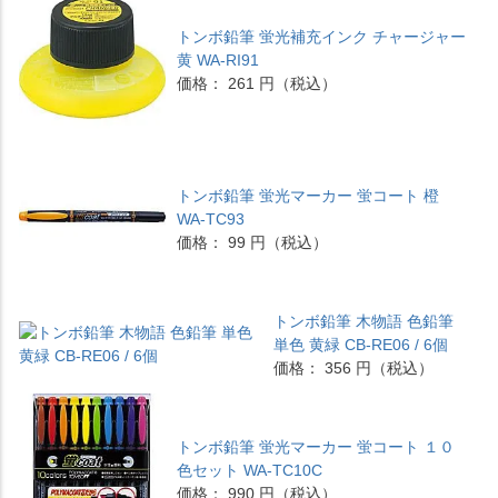
トンボ鉛筆 蛍光補充インク チャージャー
黄 WA-RI91
価格： 261 円（税込）
トンボ鉛筆 蛍光マーカー 蛍コート 橙
WA-TC93
価格： 99 円（税込）
トンボ鉛筆 木物語 色鉛筆
単色 黄緑 CB-RE06 / 6個
価格： 356 円（税込）
トンボ鉛筆 蛍光マーカー 蛍コート １０
色セット WA-TC10C
価格： 990 円（税込）