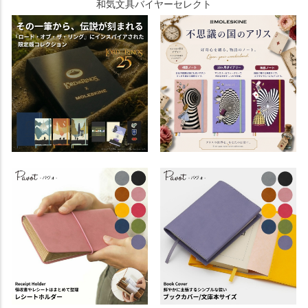
和気文具バイヤーセレクト