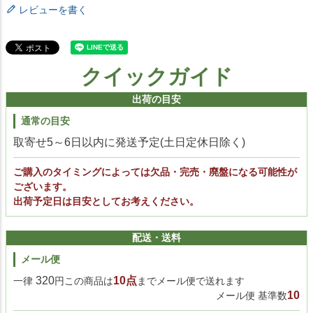
レビューを書く
クイックガイド
出荷の目安
通常の目安
取寄せ5～6日以内に発送予定(土日定休日除く)
ご購入のタイミングによっては欠品・完売・廃盤になる可能性が
ございます。
出荷予定日は目安としてお考えください。
配送・送料
メール便
320
10点
一律
円この商品は
までメール便で送れます
10
メール便 基準数