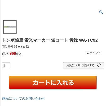
トンボ鉛筆 蛍光マーカー 蛍コート 黄緑 WA-TC92
商品番号
05-wa-tc92
[
1
ポイント ]
¥
99
価格
税込
お気に入りに登録する
商品についてのお問い合わせ