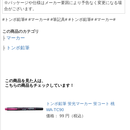
※パッケージや仕様はメーカー要因により予告なく変更になる場
合がございます。
#トンボ鉛筆# #マーカー# #筆記具# #トンボ鉛筆# #マーカー#
この商品のカテゴリ
マーカー
├
トンボ鉛筆
├
この商品を見た人は、
こちらの商品もチェックしています！
トンボ鉛筆 蛍光マーカー 蛍コート 桃
WA-TC90
価格： 99 円（税込）