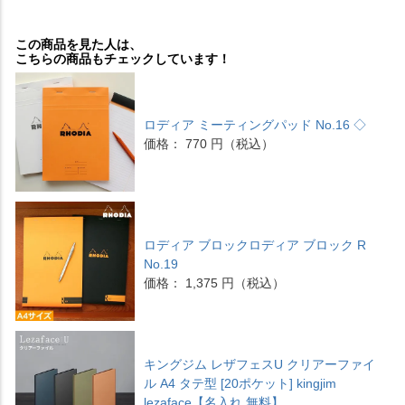
この商品を見た人は、
こちらの商品もチェックしています！
ロディア ミーティングパッド No.16 ◇
価格： 770 円（税込）
ロディア ブロックロディア ブロック R
No.19
価格： 1,375 円（税込）
キングジム レザフェスU クリアーファイ
ル A4 タテ型 [20ポケット] kingjim
lezaface【名入れ 無料】