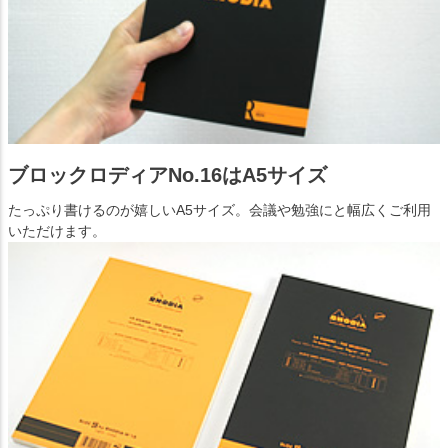
ブロックロディアNo.16はA5サイズ
たっぷり書けるのが嬉しいA5サイズ。会議や勉強にと幅広くご利用
いただけます。