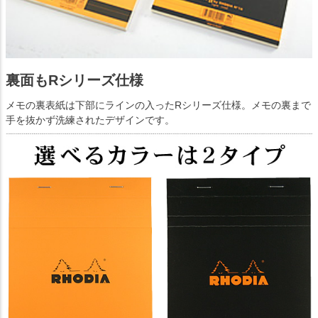
裏面もRシリーズ仕様
メモの裏表紙は下部にラインの入ったRシリーズ仕様。メモの裏まで
手を抜かず洗練されたデザインです。