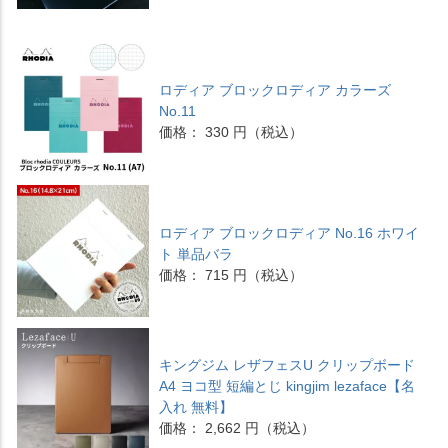
ロディア ブロックロディア カラーズ
No.11
価格： 330 円（税込）
ロディア ブロックロディア No.16 ホワイ
ト 単品バラ
価格： 715 円（税込）
キングジム レザフェスU クリップボード
A4 ヨコ型 短編とじ kingjim lezaface【名
入れ 無料】
価格： 2,662 円（税込）