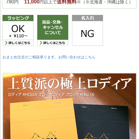
780
11,000
送料無料
円
円以上で
※（※北海道・沖縄は除く）
おまとめ注文のご相談承ります。お問い合わせはこちら