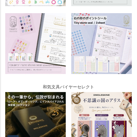
和気文具バイヤーセレクト