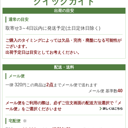
クイックガイド
出荷の目安
通常の目安
取寄せ3～4日以内に発送予定(土日定休日除く)
ご購入のタイミングによっては欠品・完売・廃盤になる可能性が
ございます。
出荷予定日は目安としてお考えください。
配送・送料
メール便
320
2点
一律
円この商品は
までメール便で送れます
40
メール便 基準数
メール便をご利用の際は、必ずご注文画面の配送方法選択で「メ
ール便」をご選択くださいませ
宅配便
※