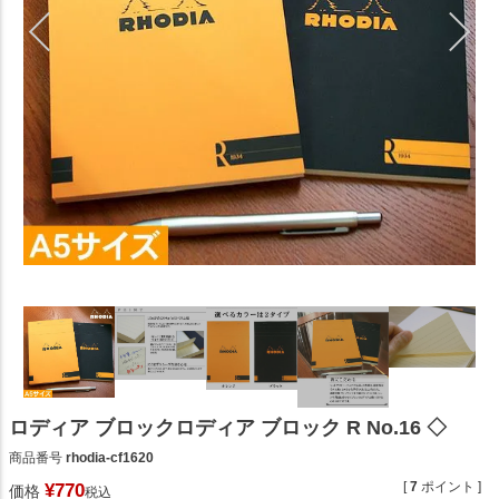
ロディア ブロックロディア ブロック R No.16 ◇
商品番号
rhodia-cf1620
[
7
ポイント ]
¥
770
価格
税込