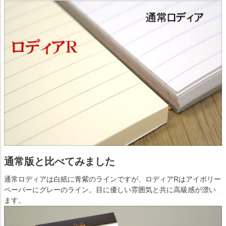
通常版と比べてみました
通常ロディアは白紙に青紫のラインですが、ロディアRはアイボリー
ペーパーにグレーのライン。目に優しい雰囲気と共に高級感が漂い
ます。