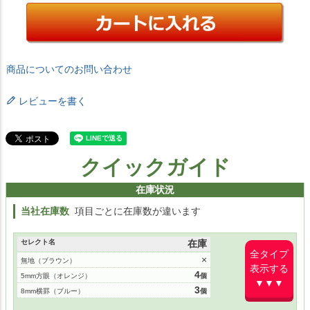
商品についてのお問い合わせ
レビューを書く
クイックガイド
在庫状況
当社在庫数
項目ごとに在庫数が違います
セレクト名
在庫
全タイプ
×
無地（ブラウン）
表示する
4
5mm方眼（オレンジ）
▼▼▼
3
8mm横罫（ブルー）