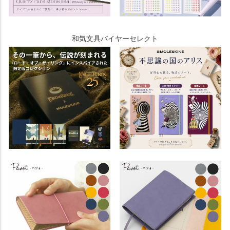
和気文具バイヤーセレクト