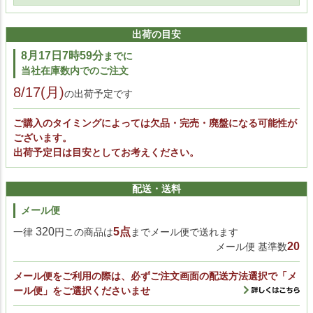
出荷の目安
8月17日7時59分
までに
当社在庫数内でのご注文
8/17(月)
の出荷予定です
ご購入のタイミングによっては欠品・完売・廃盤になる可能性が
ございます。
出荷予定日は目安としてお考えください。
配送・送料
メール便
320
5点
一律
円この商品は
までメール便で送れます
20
メール便 基準数
メール便をご利用の際は、必ずご注文画面の配送方法選択で「メ
ール便」をご選択くださいませ