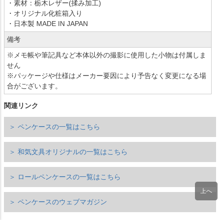
・素材：栃木レザー(揉み加工)
・オリジナル化粧箱入り
・日本製 MADE IN JAPAN
備考
※メモ帳や筆記具など本体以外の撮影に使用した小物は付属しま
せん
※パッケージや仕様はメーカー要因により予告なく変更になる場
合がございます。
関連リンク
＞ ペンケースの一覧はこちら
＞ 和気文具オリジナルの一覧はこちら
＞ ロールペンケースの一覧はこちら
＞ ペンケースのウェブマガジン