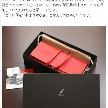
発想でペンケースという枠にとらわれず筆記具以外のアイテムも収
納していただけたらと思っています。
『
どこに何をいれようかなぁ
』と考えるのは楽しいですよ。