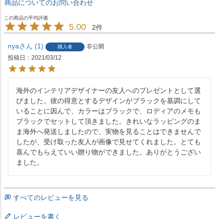
商品についてのお問い合わせ
5.00
2
nya
1
非公開
購入者
投稿日
2021/03/12
海外のインテリアデザイナーの友人へのプレゼントとして選
びました。彼の得意とするデザインがブラックを基調にして
いることに因んで、カラーはブラックで、ロディアのメモも
ブラックでセットして頂きました。きれいなラッピングのま
ま海外へ発送しましたので、実物を見ることはできませんで
したが、受け取った友人が画像で見せてくれました。とても
喜んでもらえていい贈り物ができました。ありがとうござい
ました。
すべてのレビューを見る
レビューを書く