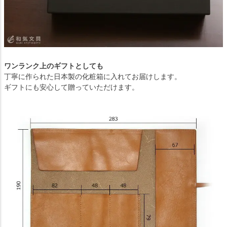
ワンランク上のギフトとしても
丁寧に作られた日本製の化粧箱に入れてお届けします。
ギフトにも安心して贈っていただけます。