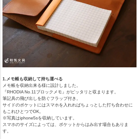
1.メモ帳も収納して持ち運べる
メモ帳を収納出来る様に設計しました。
『RHODIA No.11ブロックメモ』がピッタリと収まります。
筆記具の飛び出しを防ぐフラップ付き。
サイドのポケットにはスマホを入れればちょっとした打ち合わせに
もこれひとつでOK。
※写真はiphone5sを収納しています。
スマホのサイズによっては、ポケットからはみ出す場合もありま
す。