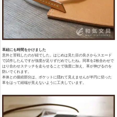
革紐にも時間をかけました
意外と苦戦したのが紐でした。はじめは見た目の良さからスエード
で試作したんですが強度が足りずだめでしたね。同革を2枚合わせで
はり合わせステッチを走らせることで強度に加え、革が伸びるのを
防いでくれます。
本体との接続部分は、ポケットに隠れて見えませんが半円に切った
革をはって紐端が見えないように工夫しています。