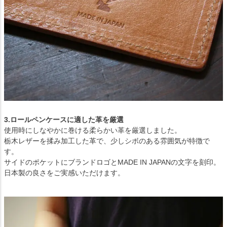
3.ロールペンケースに適した革を厳選
使用時にしなやかに巻ける柔らかい革を厳選しました。
栃木レザーを揉み加工した革で、少しシボのある雰囲気が特徴で
す。
サイドのポケットにブランドロゴとMADE IN JAPANの文字を刻印。
日本製の良さをご実感いただけます。