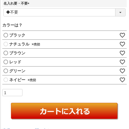
須
名入れ要・不要
)
(
必
須
カラーは？
)
ブラック
ナチュラル
×
ブラウン
レッド
グリーン
ネイビー
×