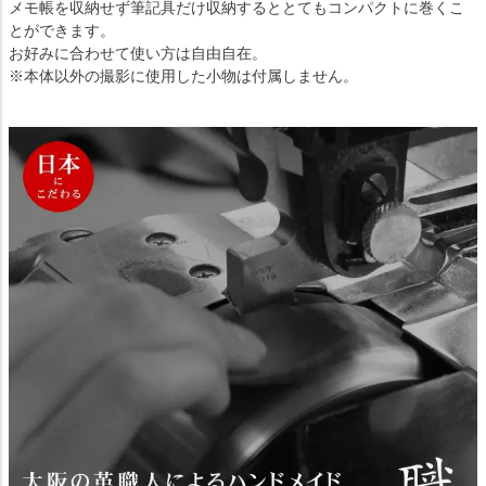
メモ帳を収納せず筆記具だけ収納するととてもコンパクトに巻くこ
とができます。
お好みに合わせて使い方は自由自在。
※本体以外の撮影に使用した小物は付属しません。