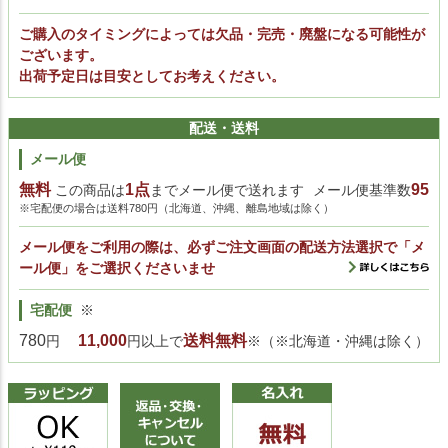
ご購入のタイミングによっては欠品・完売・廃盤になる可能性が
ございます。
出荷予定日は目安としてお考えください。
配送・送料
メール便
無料
1点
95
この商品は
までメール便で送れます
メール便基準数
※宅配便の場合は送料780円（北海道、沖縄、離島地域は除く）
メール便をご利用の際は、必ずご注文画面の配送方法選択で「メ
ール便」をご選択くださいませ
宅配便
※
780
11,000
送料無料
円
円以上で
※（※北海道・沖縄は除く）