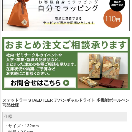
ステッドラー STAEDTLER アバンギャルドライト 多機能ボールペン
商品仕様
仕様
・サイズ：132mm
・軸径：9.5mm