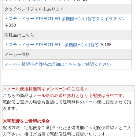
タッチペンリフィルもあります
・
ステッドラー STAEDTLER 多機能ペン用替芯スタイラスペン
￥330
消耗品はこちら
・
ステッドラー STAEDTLER 多機能ペン用替芯
￥165
メーカー価格
メーカー希望小売価格の詳細はこちらをご確認ください
＜メール便送料無料キャンペーンのご注意＞
こちらの商品は
メール便のみ送料無料となり宅配便は有料です。
宅配便ご選択の場合も当店にて送料無料のメール便に変更させて頂
きます。
※宅配便をご希望の場合
配送方法：宅配便をご選択いただき備考欄に＜宅配便希望＞とご入
力下さい。後ほど当店で宅配便送料に変更いたします。