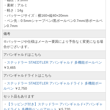
・素材：アルミ
・軽さ：14g
・パッケージサイズ：横160×縦40×20mm
・ペン先：0.5mmシャープペン/黒ボールペン0.7mm/赤ボールペ
ン0.7mm
備考
※パッケージや仕様はメーカー要因により予告なく変更になる場
合がございます。
アバンギャルドはこちら
・
ステッドラー STAEDTLER アバンギャルド 多機能ボールペン
￥3,465
アバンギャルドライトはこちら
・
ステッドラー STAEDTLER アバンギャルドライト 多機能ボー
ルペン
￥2,750
セット品もあります
・
【ラッピング付き】ステッドラー アバンギャルド+アバンギャ
ルドライト 多機能ペン ペアセット
￥5,720