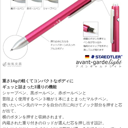
重さ14gの軽くてコンパクトなボディに
ギュッと詰まった3通りの機能
シャープペン、黒ボールペン、赤ボールペンと
普段よく使用するペン３種が１本にまとまったマルチペン。
使いたいペン先のマークを自分の方に向けてノック部分を押すと芯
が出て、
横のボタンを押すと収納されます。
内蔵された重り付きのロッドが選んだ芯を押し出す設計。