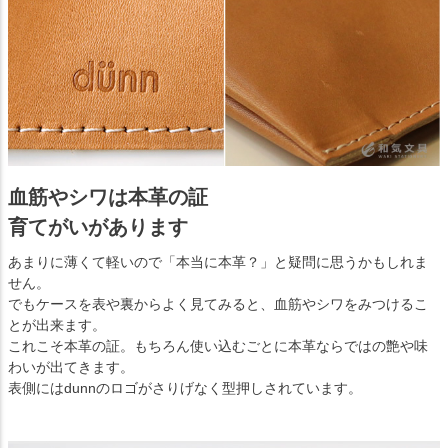
血筋やシワは本革の証
育てがいがあります
あまりに薄くて軽いので「本当に本革？」と疑問に思うかもしれま
せん。
でもケースを表や裏からよく見てみると、血筋やシワをみつけるこ
とが出来ます。
これこそ本革の証。もちろん使い込むごとに本革ならではの艶や味
わいが出てきます。
表側にはdunnのロゴがさりげなく型押しされています。