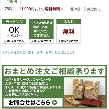
宅配便
※
780
11,000
送料無料
円
円以上で
※（※北海道・沖縄は除く）
おまとめ注文のご相談承ります。お問い合わせはこちら