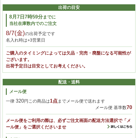
出荷の目安
8月7日7時59分
までに
当社在庫数内でのご注文
8/7(金)
の出荷予定です
名入れ時は+3営業日
ご購入のタイミングによっては欠品・完売・廃盤になる可能性が
ございます。
出荷予定日は目安としてお考えください。
配送・送料
メール便
320
1点
一律
円この商品は
までメール便で送れます
70
メール便 基準数
メール便をご利用の際は、必ずご注文画面の配送方法選択で「メ
ール便」をご選択くださいませ