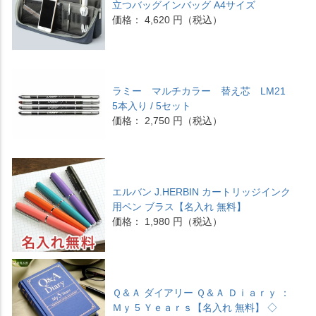
立つバッグインバッグ A4サイズ
価格： 4,620 円（税込）
ラミー マルチカラー 替え芯 LM21
5本入り / 5セット
価格： 2,750 円（税込）
エルバン J.HERBIN カートリッジインク
用ペン ブラス【名入れ 無料】
価格： 1,980 円（税込）
Ｑ＆Ａ ダイアリー Ｑ＆Ａ Ｄｉａｒｙ ：
Ｍｙ 5 Ｙｅａｒｓ【名入れ 無料】 ◇