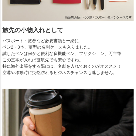
旅先の小物入れとして
パスポート・旅券など必要書類と一緒に、
ペン2・3本、薄型の名刺ケースも入りました。
試したペンは何かと便利な多機能ペン、フリクション、万年筆
この三本が入れば渡航先でも安心ですね。
特に海外出張をする際には、名刺を入れておくのがオススメ！
空港や移動時に突然訪れるビジネスチャンスも逃しません。