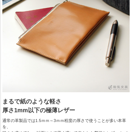
まるで紙のような軽さ
厚さ1mm以下の極薄レザー
通常の革製品では1.5ｍｍ～3ｍｍ程度の厚さで使うことが多い本革
を、