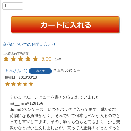
商品についてのお問い合わせ
5.00
1
キム
1
岡山県
50代
女性
購入者
投稿日
2018/03/13
すいません、レビューを書くのを忘れていました
m(__)m&#128166;

dunnのペンケース、いつもバッグに入ってます！薄いので、
荷物になる負担がなく、それでいて何本もペンが入るのでと
っても重宝してます。革の手触りも色もとてもよく、少し贅
沢かなと思い注文しましたが、買って大正解！ずっとずっと