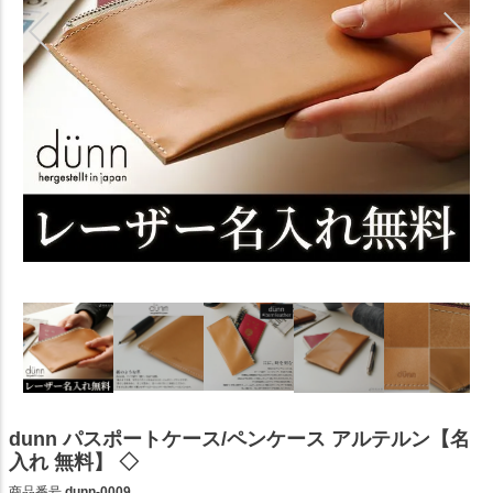
dunn パスポートケース/ペンケース アルテルン【名
入れ 無料】 ◇
商品番号
dunn-0009