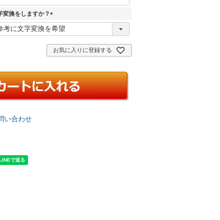
字変換をしますか？
(
必
須
お気に入りに登録する
)
問い合わせ