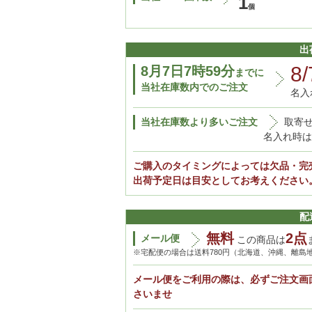
1
出
8/
8月7日7時59分
までに
当社在庫数内でのご注文
名入
当社在庫数より多いご注文
取寄せ
名入れ時は
ご購入のタイミングによっては欠品・完
出荷予定日は目安としてお考えください
配
無料
2点
メール便
この商品は
※宅配便の場合は送料780円（北海道、沖縄、離島
メール便をご利用の際は、必ずご注文画
さいませ