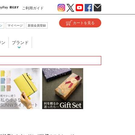
ご利用ガイド
ン
マイページ
新規会員登録
ジン
ブランド