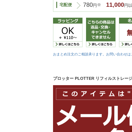
780
11,000
宅配便
※
円
円
おまとめ注文のご相談承ります。お問い合わせは
プロッター PLOTTER リフィルストレー