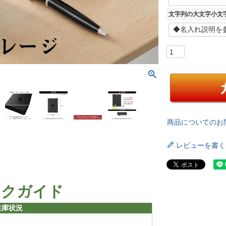
文字列の大文字小文
商品についてのお
レビューを書く
ックガイド
在庫状況