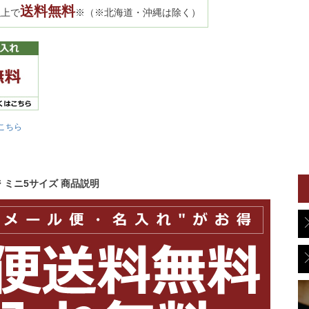
送料無料
以上で
※（※北海道・沖縄は除く）
こちら
ジ ミニ5サイズ 商品説明