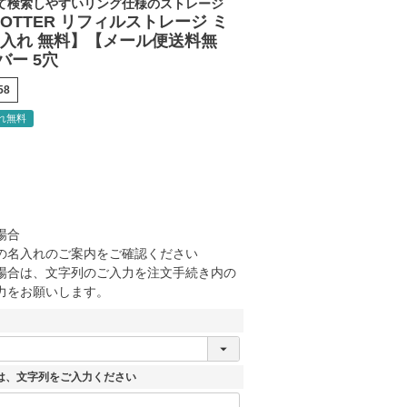
て検索しやすいリング仕様のストレージ
LOTTER リフィルストレージ ミ
名入れ 無料】【メール便送料無
バー 5穴
58
れ無料
場合
の名入れのご案内をご確認ください
場合は、文字列のご入力を注文手続き内の
力をお願いします。
は、文字列をご入力ください