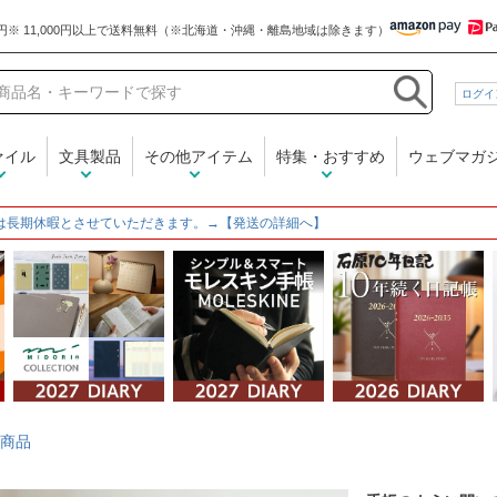
和気文具
ログイ
ァイル
文具製品
その他アイテム
特集・おすすめ
ウェブマガ
は長期休暇とさせていただきます。→【発送の詳細へ】
商品