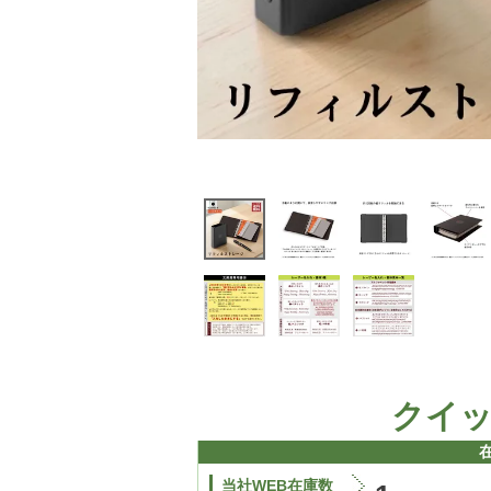
クイ
当社WEB在庫数