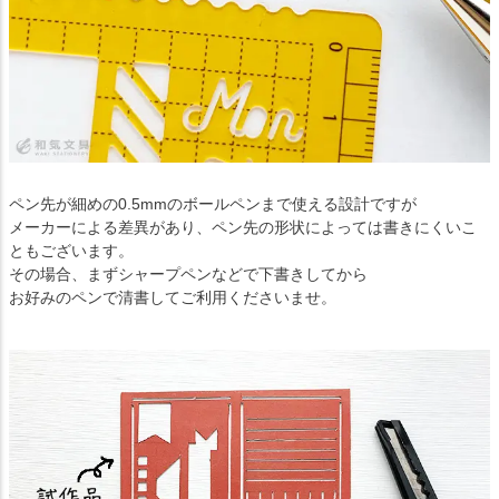
ペン先が細めの0.5mmのボールペンまで使える設計ですが
メーカーによる差異があり、ペン先の形状によっては書きにくいこ
ともございます。
その場合、まずシャープペンなどで下書きしてから
お好みのペンで清書してご利用くださいませ。