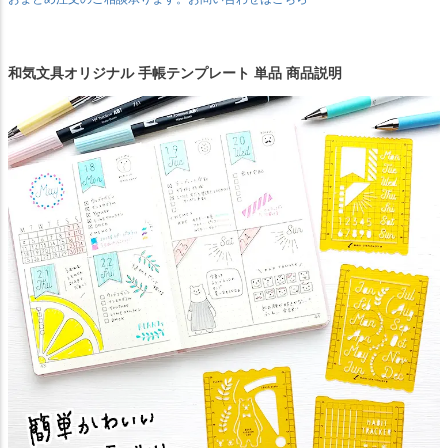
和気文具オリジナル 手帳テンプレート 単品 商品説明