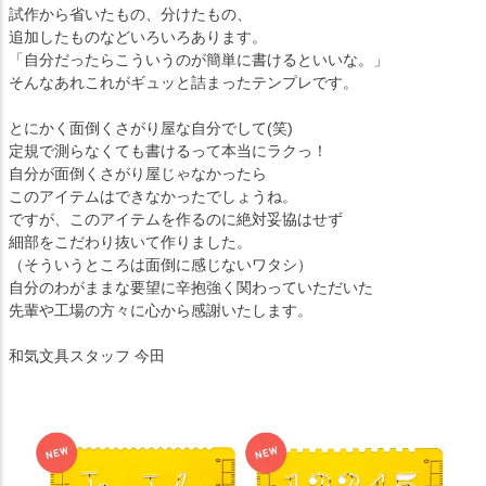
試作から省いたもの、分けたもの、
追加したものなどいろいろあります。
「自分だったらこういうのが簡単に書けるといいな。」
そんなあれこれがギュッと詰まったテンプレです。
とにかく面倒くさがり屋な自分でして(笑)
定規で測らなくても書けるって本当にラクっ！
自分が面倒くさがり屋じゃなかったら
このアイテムはできなかったでしょうね。
ですが、このアイテムを作るのに絶対妥協はせず
細部をこだわり抜いて作りました。
（そういうところは面倒に感じないワタシ）
自分のわがままな要望に辛抱強く関わっていただいた
先輩や工場の方々に心から感謝いたします。
和気文具スタッフ 今田