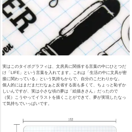
実はこのタイポグラフィは、文房具に関係する言葉の中にひとつだ
け「LIFE」という言葉を入れてます。これは「生活の中に文具が密
接に関わっている」という気持ちからで、自分のこだわりかな。
個人的にはまだまだだなぁと反省する面も多くて、ちょっと恥ずか
しいんですが、実は小さな頃の夢は「絵描きさん」だったので
（笑）こうやってイラストを描くことができて、夢が実現したなっ
て気持ちでいっぱいです。