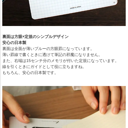
裏面は方眼×定規のシンプルデザイン
安心の日本製
裏面は全面が薄いブルーの方眼罫になっています。
薄い罫線で書くときに透けて筆記の邪魔になりません。
また、右端は15センチ分のメモリが付いた定規になっています。
線を引くときにガイドとして役に立ちますね。
もちろん、安心の日本製です。