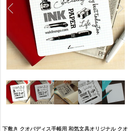
下敷き クオバディス手帳用 和気文具オリジナル クオ