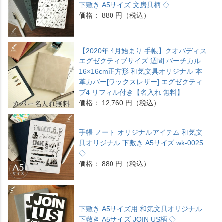
下敷き A5サイズ 文房具柄 ◇
価格： 880 円（税込）
【2020年 4月始まり 手帳】クオバディス
エグゼクティブサイズ 週間 バーチカル
16×16cm正方形 和気文具オリジナル 本
革カバー[ワックスレザー] エグゼクティ
ブ4 リフィル付き【名入れ 無料】
価格： 12,760 円（税込）
手帳 ノート オリジナルアイテム 和気文
具オリジナル 下敷き A5サイズ wk-0025
◇
価格： 880 円（税込）
下敷き A5サイズ用 和気文具オリジナル
下敷き A5サイズ JOIN US柄 ◇