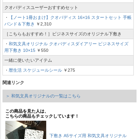
クオバディスユーザー おすすめセット
・
【ノート1冊おまけ】クオバディス 16×16 スタートセット 手帳
バンド＆下敷き
￥2,310
［こちらもおすすめ！］ビジネスサイズのオリジナル下敷き
・
和気文具オリジナル クオバディスダイアリー ビジネスサイズ
用下敷き 10×15
￥550
一緒に使いたいアイテム
・
暦生活 スケジュールシール
￥275
関連リンク
＞ 和気文具オリジナルの一覧はこちら
この商品を見た人は、
こちらの商品もチェックしています！
下敷き A5サイズ用 和気文具オリジナル