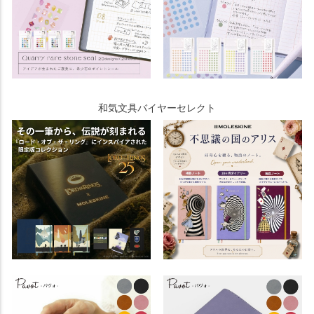
和気文具バイヤーセレクト