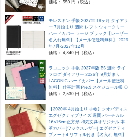
価格： 550 円（税込）
モレスキン 手帳 2027年 18ヶ月 ダイアリ
ー 7月始まり 週間 レフト ウィークリー
ハードカバー ラージ ブラック【レーザー
名入れ無料】【メール便送料無料】 2026
年7月-2027年12月
価格： 4,840 円（税込）
ラコニック 手帳 2027年版 B6 週間 ライ
フログ ダイアリー 2026年 9月始まり
LACONIC ハードカバー【メール便送料
無料】 仕事計画 Pre.9 スケジュール帳 ◇
価格： 2,530 円（税込）
【2020年 4月始まり 手帳】クオバディス
エグゼクティブサイズ 週間 バーチカル
16×16cm正方形 和気文具オリジナル 本
革カバー[ワックスレザー] エグゼクティ
ブノート4 リフィル付き【名入れ 無料】