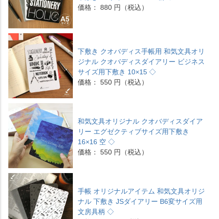
価格： 880 円（税込）
下敷き クオバディス手帳用 和気文具オリ
ジナル クオバディスダイアリー ビジネス
サイズ用下敷き 10×15 ◇
価格： 550 円（税込）
和気文具オリジナル クオバディスダイア
リー エグゼクティブサイズ用下敷き
16×16 空 ◇
価格： 550 円（税込）
手帳 オリジナルアイテム 和気文具オリジ
ナル 下敷き JSダイアリー B6変サイズ用
文房具柄 ◇