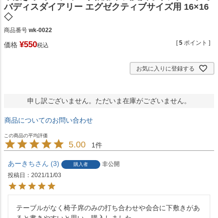
バディスダイアリー エグゼクティブサイズ用 16×16
◇
商品番号
wk-0022
[
5
ポイント ]
¥
550
価格
税込
お気に入りに登録する
申し訳ございません。ただいま在庫がございません。
商品についてのお問い合わせ
5.00
1
あーきち
3
非公開
購入者
投稿日
2021/11/03
テーブルがなく椅子席のみの打ち合わせや会合に下敷きがあ