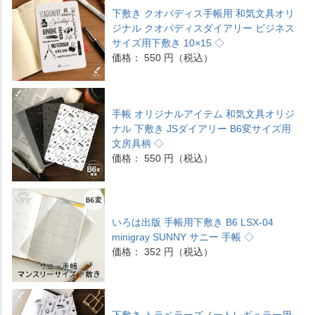
下敷き クオバディス手帳用 和気文具オリ
ジナル クオバディスダイアリー ビジネス
サイズ用下敷き 10×15 ◇
価格： 550 円（税込）
手帳 オリジナルアイテム 和気文具オリジ
ナル 下敷き JSダイアリー B6変サイズ用
文房具柄 ◇
価格： 550 円（税込）
いろは出版 手帳用下敷き B6 LSX-04
minigray SUNNY サニー 手帳 ◇
価格： 352 円（税込）