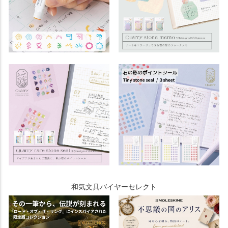
和気文具バイヤーセレクト