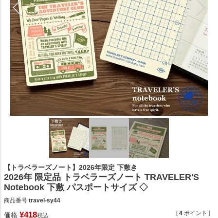
【トラベラーズノート】2026年限定 下敷き
2026年 限定品 トラベラーズノート TRAVELER'S
Notebook 下敷 パスポートサイズ ◇
商品番号
travel-sy44
[
4
ポイント ]
¥
418
価格
税込