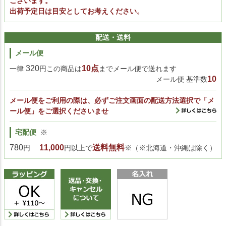
ございます。
出荷予定日は目安としてお考えください。
配送・送料
メール便
320
10点
一律
円この商品は
までメール便で送れます
10
メール便 基準数
メール便をご利用の際は、必ずご注文画面の配送方法選択で「メ
ール便」をご選択くださいませ
宅配便
※
780
11,000
送料無料
円
円以上で
※（※北海道・沖縄は除く）