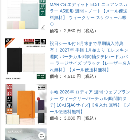
MARK'S エディット EDiT ニュアンスカ
ラー A5変形 週間＋ノート【メール便送
料無料】 ウィークリー スケジュール帳
◇
価格： 2,860 円（税込）
祝日シール付 8月末まで早期購入特典
有！ 2027年 手帳 1月始まり モレスキン
週間 バーチカル[時間軸タテ]ハードカバ
ー ラージサイズ ブラック【レーザー名入
れ無料】【メール便送料無料】
価格： 4,510 円（税込）
手帳 2026年 ロディア 週間 ウェブプラン
ナー ウィークリーバーチカル[時間軸タ
テ] 10×15[A6サイズ]【名入れ 無料】【メ
ール便送料無料】
価格： 3,080 円（税込）