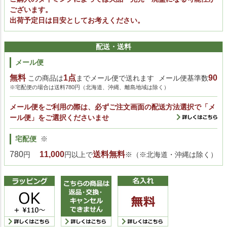
ございます。
出荷予定日は目安としてお考えください。
配送・送料
メール便
無料
1点
90
この商品は
までメール便で送れます
メール便基準数
※宅配便の場合は送料780円（北海道、沖縄、離島地域は除く）
メール便をご利用の際は、必ずご注文画面の配送方法選択で「メ
ール便」をご選択くださいませ
宅配便
※
780
11,000
送料無料
円
円以上で
※（※北海道・沖縄は除く）