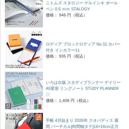
ニトムズ スタロジー ゲルインキ ボール
ペン 0.5 ｍｍ STALOGY
価格： 946 円（税込）
ロディア ブロックロディア No.11 カバー
付き インカラー11
価格： 935 円（税込）
いろは出版 スタディプランナー デイリー
A5変形 リングノート STUDY PLANNER
◇
価格： 1,408 円（税込）
手帳 4月始まり 2026年 クオバディス 週
間 バーチカル[時間軸タテ]16×16cm正方