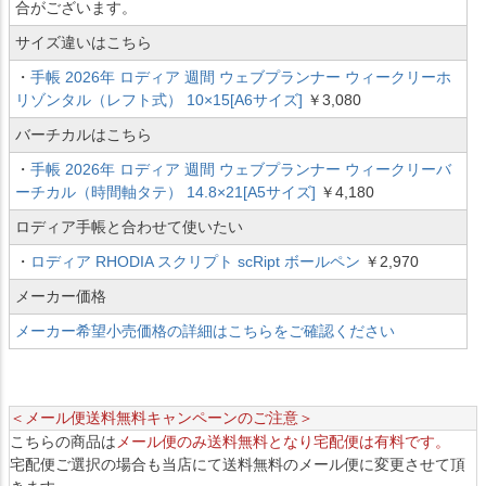
合がございます。
サイズ違いはこちら
・
手帳 2026年 ロディア 週間 ウェブプランナー ウィークリーホ
リゾンタル（レフト式） 10×15[A6サイズ]
￥3,080
バーチカルはこちら
・
手帳 2026年 ロディア 週間 ウェブプランナー ウィークリーバ
ーチカル（時間軸タテ） 14.8×21[A5サイズ]
￥4,180
ロディア手帳と合わせて使いたい
・
ロディア RHODIA スクリプト scRipt ボールペン
￥2,970
メーカー価格
メーカー希望小売価格の詳細はこちらをご確認ください
＜メール便送料無料キャンペーンのご注意＞
こちらの商品は
メール便のみ送料無料となり宅配便は有料です。
宅配便ご選択の場合も当店にて送料無料のメール便に変更させて頂