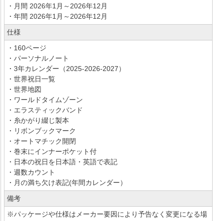
・月間 2026年1月～2026年12月
・年間 2026年1月～2026年12月
仕様
・160ページ
・パーソナルノート
・3年カレンダー（2025-2026-2027）
・世界祝日一覧
・世界地図
・ワールドタイムゾーン
・エラスティックバンド
・糸かがり綴じ製本
・リボンブックマーク
・オートマチック開閉
・巻末にインナーポケット付
・日本の祝日を日本語・英語で表記
・週数カウント
・月の満ち欠け表記(年間カレンダー）
備考
※パッケージや仕様はメーカー要因により予告なく変更になる場