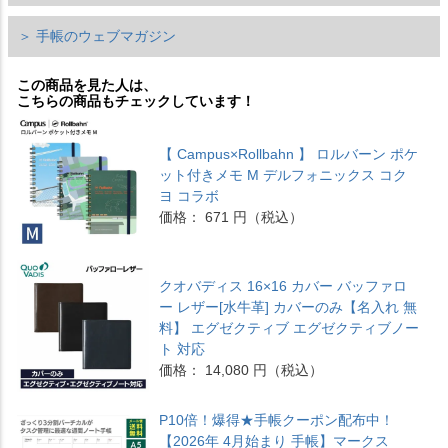
＞ 手帳のウェブマガジン
この商品を見た人は、
こちらの商品もチェックしています！
【 Campus×Rollbahn 】 ロルバーン ポケ
ット付きメモ M デルフォニックス コク
ヨ コラボ
価格： 671 円（税込）
クオバディス 16×16 カバー バッファロ
ー レザー[水牛革] カバーのみ【名入れ 無
料】 エグゼクティブ エグゼクティブノー
ト 対応
価格： 14,080 円（税込）
P10倍！爆得★手帳クーポン配布中！
【2026年 4月始まり 手帳】マークス